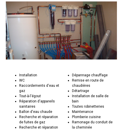
Installation
Dépannage chauffage
WC
Remise en route de
Raccordements d'eau et
chaudières
gaz
Détartrage
Tout-à-l'égout
Installation de salle de
Réparation d'appareils
bain
sanitaires
Toutes robinetteries
Ballon d'eau chaude
Maintenance
Recherche et réparation
Plomberie cuisine
de fuites de gaz
Ramonage du conduit de
Recherche et réparation
la cheminée