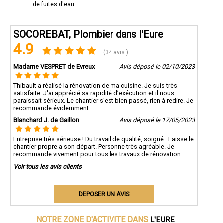
de fuites d'eau
SOCOREBAT, Plombier dans l'Eure
4.9
(34 avis )
Madame VESPRET de Evreux
Avis déposé le 02/10/2023
Thibault a réalisé la rénovation de ma cuisine. Je suis très
satisfaite. J'ai apprécié sa rapidité d’exécution et il nous
paraissait sérieux. Le chantier s'est bien passé, rien à redire. Je
recommande évidemment.
Blanchard J. de Gaillon
Avis déposé le 17/05/2023
Entreprise très sérieuse ! Du travail de qualité, soigné . Laisse le
chantier propre a son départ. Personne très agréable. Je
recommande vivement pour tous les travaux de rénovation.
Voir tous les avis clients
DEPOSER UN AVIS
L'EURE
NOTRE ZONE D'ACTIVITE DANS