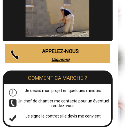
APPELEZ-NOUS
Cliquez-ici
COMMENT CA MARCHE ?
Je décris mon projet en quelques minutes.
Un chef de chantier me contacte pour un éventuel
rendez-vous.
Je signe le contrat si le devis me convient.