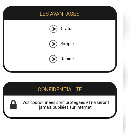
LES AVANTAGES
Gratuit
Simple
Rapide
CONFIDENTIALITE
Vos coordonnées sont protégées et ne seront
jamais publiées sur internet.