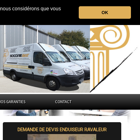
r, nous considérons que vous
l'Eure
OK
Normandie
NOS GARANTIES
CONTACT
DEMANDE DE DEVIS ENDUISEUR RAVALEUR