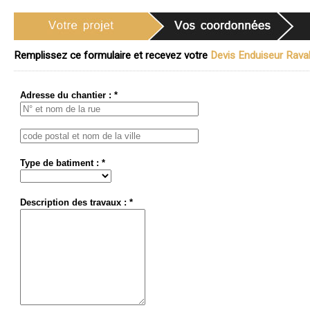
Remplissez ce formulaire et recevez votre
Devis Enduiseur Ravale
Adresse du chantier : *
Type de batiment : *
Description des travaux : *