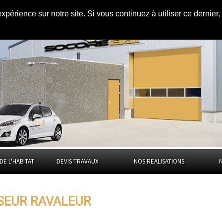
expérience sur notre site. Si vous continuez à utiliser ce dernie
ans
l'Eure
DE L'HABITAT
DEVIS TRAVAUX
NOS REALISATIONS
ISEUR RAVALEUR