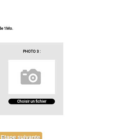
 de 1Mo.
PHOTO 3 :
Choisir un fichier