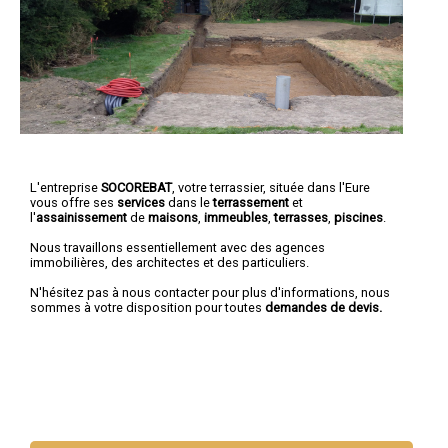
L'entreprise
SOCOREBAT
, votre terrassier, située dans l'Eure
vous offre ses
services
dans le
terrassement
et
l'
assainissement
de
maisons
,
immeubles
,
terrasses
,
piscines
.
Nous travaillons essentiellement avec des agences
immobilières, des architectes et des particuliers.
N'hésitez pas à nous contacter pour plus d'informations, nous
sommes à votre disposition pour toutes
demandes de devis.