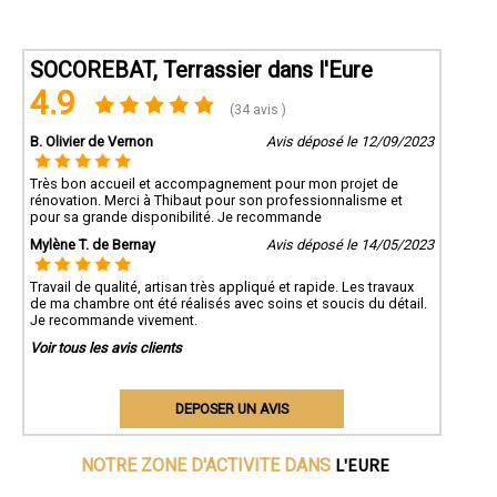
SOCOREBAT, Terrassier dans l'Eure
4.9
(34 avis )
B. Olivier de Vernon
Avis déposé le 12/09/2023
Très bon accueil et accompagnement pour mon projet de
rénovation. Merci à Thibaut pour son professionnalisme et
pour sa grande disponibilité. Je recommande
Mylène T. de Bernay
Avis déposé le 14/05/2023
Travail de qualité, artisan très appliqué et rapide. Les travaux
de ma chambre ont été réalisés avec soins et soucis du détail.
Je recommande vivement.
Voir tous les avis clients
DEPOSER UN AVIS
L'EURE
NOTRE ZONE D'ACTIVITE DANS