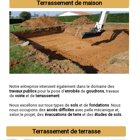
Terrassement de maison
Notre entreprise intervient également dans le domaine des
travaux publics
pour la pose d'
enrobés
de
goudrons
, travaux
de
voirie
et de
terrassement
.
Nous excellons sur tous types de
sols
et de
fondations
. Nous
nous occupons des
accès difficiles
avec pelle mécanique et,
selon le projet, des
évacuations de terre
et des
études de sols
.
Terrassement de terrasse