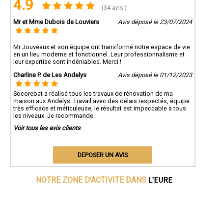
4.9
(34 avis )
Mr et Mme Dubois de Louviers
Avis déposé le 23/07/2024
Mr Jouveaux et son équipe ont transformé notre espace de vie
en un lieu moderne et fonctionnel. Leur professionnalisme et
leur expertise sont indéniables. Merci !
Charline P. de Les Andelys
Avis déposé le 01/12/2023
Socorebat a réalisé tous les travaux de rénovation de ma
maison aux Andelys. Travail avec des délais respectés, équipe
très efficace et méticuleuse, le résultat est impeccable à tous
les niveaux. Je recommande.
Voir tous les avis clients
DEPOSER UN AVIS
L'EURE
NOTRE ZONE D'ACTIVITE DANS