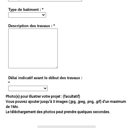
Type de batiment : *
Description des travaux : *
Délai indicatif avant le début des travaux :
*
Photo(s) pour illustrer votre projet : (facultatif)
Vous pouvez ajouter jusqu'à 3 images (.jpg, .jpeg, .png, .gif) d'un maximum
de 1Mo.
Le téléchargement des photos peut prendre quelques secondes.