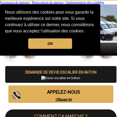
Extension de maison
|
Rénovation de maison
|
Aménagement des combles
Nous utilisons des cookies pour vous garantir la
meilleure expérience sur notre site. Si vous
continuez à utiliser ce dernier, nous considérons
que vous acceptez l'utilisation des cookies.
OK
MENU
DEMANDE DE DEVIS ESCALIER EN BéTON
APPELEZ-NOUS
Cliquez-ici
COMMENT CA MARCHE ?