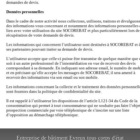
demandes de devis.
Données personnelles
Dans le cadre de notre activité nous collectons, utilisons, traitons et divulguon
des informations vous concernant et notamment des informations personnelles 
lien avec votre utilisation du site SOCOREBAT et plus particulièrement lors de
récupération de votre demande de devis.
Les informations qui concernent l’utilisateur sont destinées à SOCOREBAT et 
ses partenaires pouvant traiter sa demande de devis.
L’utilisateur accepte que celle-ci puisse être transmise de quelque manière que 
soit à un autre professionnel de l’intermédiation en vue de recevoir des devis
correspondant à sa demande. En indiquant son adresse email, le numéro de mob
et en précisant qu’elle accepte les messages de SOCOREBAT, il sera amené à
recevoir des informations via son email ou son mobile.
Les informations concernant la collecte et le traitement des données personnell
sont fournies dans la politique de confidentialité du site.
Il est rappelé à l’utilisateur les dispositions de l’article L121-34 du Code de la
consommation qui permet à tout consommateur qui ne souhaite pas faire l’obje
prospection commerciale par voie téléphonique de s’inscrire sur une liste
d’opposition au démarchage téléphonique.
Entreprise de bâtiment Evreux tous corps d'état