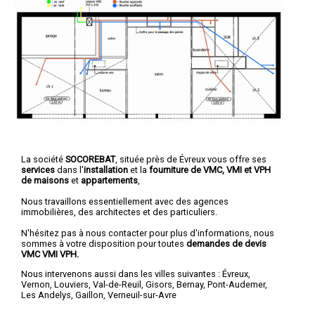
La société
SOCOREBAT
, située près de Évreux vous offre ses
services
dans l'
installation
et la
fourniture de VMC, VMI et VPH
de maisons
et
appartements
,
Nous travaillons essentiellement avec des agences
immobilières, des architectes et des particuliers.
N'hésitez pas à nous contacter pour plus d'informations, nous
sommes à votre disposition pour toutes
demandes de devis
VMC VMI VPH.
Nous intervenons aussi dans les villes suivantes :
Évreux
,
Vernon
,
Louviers
,
Val-de-Reuil
,
Gisors
,
Bernay
,
Pont-Audemer
,
Les Andelys
,
Gaillon
,
Verneuil-sur-Avre