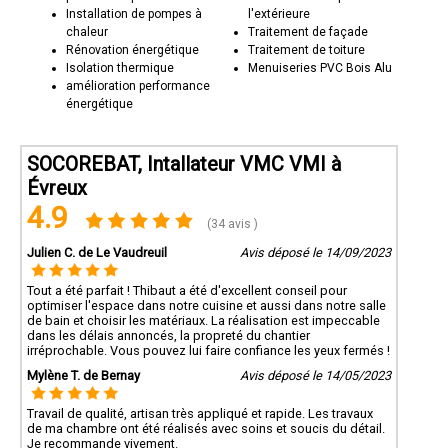
Installation de pompes à
l'extérieure
chaleur
Traitement de façade
Rénovation énergétique
Traitement de toiture
Isolation thermique
Menuiseries PVC Bois Alu
amélioration performance
énergétique
SOCOREBAT, Intallateur VMC VMI à
Évreux
4.9
(34 avis )
Julien C. de Le Vaudreuil
Avis déposé le 14/09/2023
Tout a été parfait ! Thibaut a été d'excellent conseil pour
optimiser l'espace dans notre cuisine et aussi dans notre salle
de bain et choisir les matériaux. La réalisation est impeccable
dans les délais annoncés, la propreté du chantier
irréprochable. Vous pouvez lui faire confiance les yeux fermés !
Mylène T. de Bernay
Avis déposé le 14/05/2023
Travail de qualité, artisan très appliqué et rapide. Les travaux
de ma chambre ont été réalisés avec soins et soucis du détail.
Je recommande vivement.