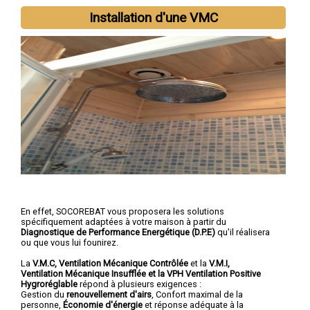
Installation d'une VMC
En effet, SOCOREBAT vous proposera les solutions
spécifiquement adaptées à votre maison à partir du
Diagnostique de Performance Energétique (D.P.E)
qu'il réalisera
ou que vous lui founirez.
La
V.M.C, Ventilation Mécanique Contrôlée
et la
V.M.I,
Ventilation Mécanique Insufflée et la VPH Ventilation Positive
Hygroréglable
répond à plusieurs exigences :
Gestion du
renouvellement d'airs
, Confort maximal de la
personne,
Économie d'énergie
et réponse adéquate à la