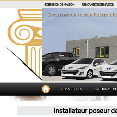
EXTENSION DE MAISON
RÉNOVATION DE MAISON
|
Installateur poseur Poêles à B
NOS SERVICES
AMELIORATION 
Installateur poseur d