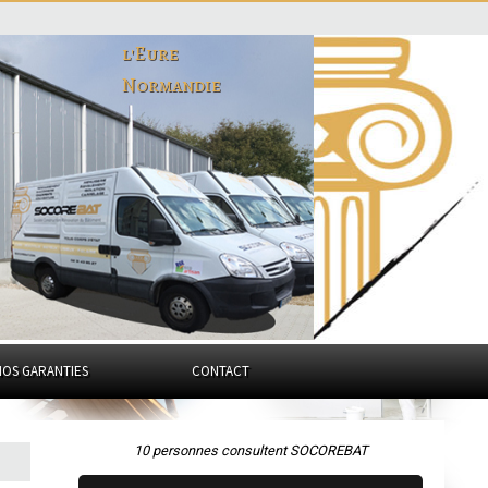
l'Eure
Normandie
NOS GARANTIES
CONTACT
10 personnes consultent SOCOREBAT