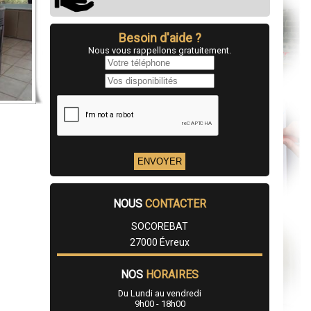
Besoin d'aide ?
Nous vous rappellons gratuitement.
NOUS
CONTACTER
SOCOREBAT
27000 Évreux
NOS
HORAIRES
Du Lundi au vendredi
9h00 - 18h00