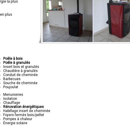
gie la plus
en plus
Poêle à bois
Poêle à granulés
Insert bois et granulés
Chaudière à granulés
Conduit de cheminée
Barbecues
Souche de cheminée
Poujoulat
Menuiseries
Isolation
Chauffage
Rénovation énergétiques
Habillage insert de cheminée
Foyers fermés bois/pellet
Pompes à chaleur
Énergie solaire