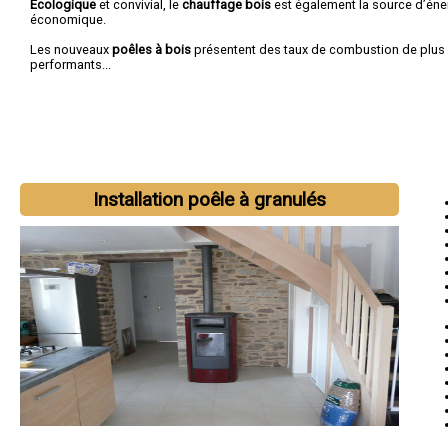
Ecologique
et convivial, le
chauffage bois
est également la source d’éner
économique.
Les nouveaux
poêles à bois
présentent des taux de combustion de plus 
performants...
Installation poêle à granulés