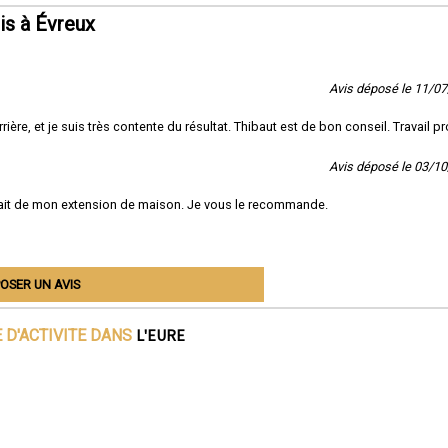
is à Évreux
Avis déposé le 11/0
rière, et je suis très contente du résultat. Thibaut est de bon conseil. Travail p
Avis déposé le 03/1
isfait de mon extension de maison. Je vous le recommande.
OSER UN AVIS
L'EURE
 D'ACTIVITE DANS