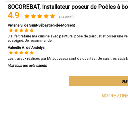
SOCOREBAT, Installateur poseur de Poêles à bo
4.9
(34 avis )
Viviane S. de Saint-Sébastien-de-Morsent
J'ai fait refaire ma cuisine avec peinture, pose de parquet et poser une ver
et soigné. Je recommande !
Valentin A. de Andelys
Les travaux réalisés par Mr Jouveaux sont de qualités . Je suis très sat
Voir tous les avis clients
DEP
NOTRE ZONE