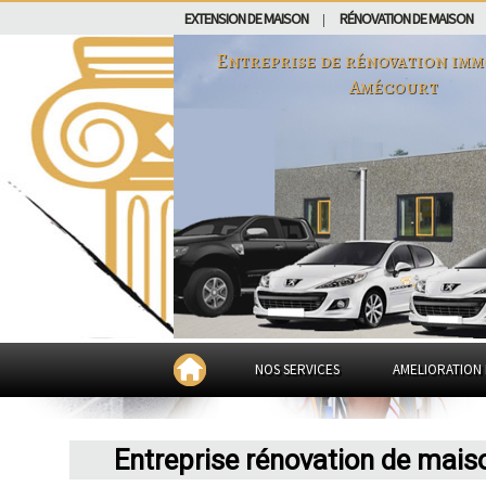
EXTENSION DE MAISON
RÉNOVATION DE MAISON
|
Entreprise de rénovation imm
Amécourt
NOS SERVICES
AMELIORATION 
Entreprise rénovation de mai