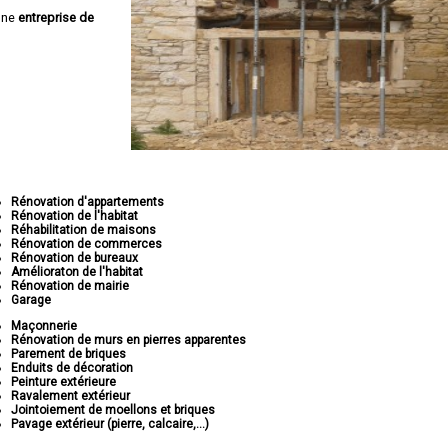
une
entreprise de
Rénovation d'appartements
Rénovation de l'habitat
Réhabilitation de maisons
Rénovation de commerces
Rénovation de bureaux
Amélioraton de l'habitat
Rénovation de mairie
Garage
Maçonnerie
Rénovation de murs en pierres apparentes
Parement de briques
Enduits de décoration
Peinture extérieure
Ravalement extérieur
Jointoiement de moellons et briques
Pavage extérieur (pierre, calcaire,...)