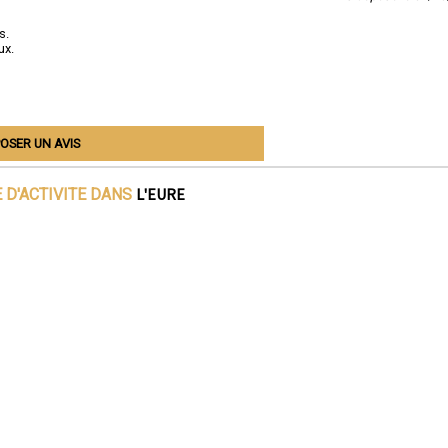
s.
ux.
OSER UN AVIS
L'EURE
 D'ACTIVITE DANS