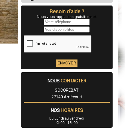
Besoin d'aide ?
Nous vous rappellons gratuitement.
NOUS
CONTACTER
SOCOREBAT
27140 Amécourt
NOS
HORAIRES
Du Lundi au vendredi
9h00 - 18h00