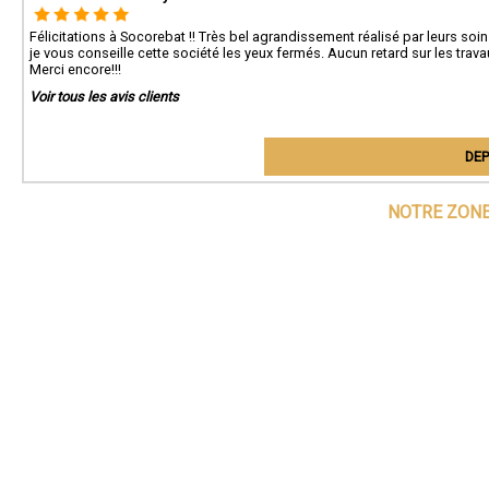
Félicitations à Socorebat !! Très bel agrandissement réalisé par leurs soin
je vous conseille cette société les yeux fermés. Aucun retard sur les trava
Merci encore!!!
Voir tous les avis clients
DEP
NOTRE ZONE