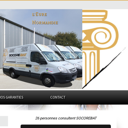
l'Eure
Normandie
NOS GARANTIES
CONTACT
26 personnes consultent SOCOREBAT