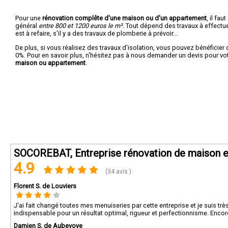
Pour une
rénovation complête d'une maison ou d'un appartement
, il fa
général
entre 800 et 1200 euros le m².
Tout dépend des travaux à effectuer :
est à refaire, s'il y a des travaux de plomberie à prévoir...
De plus, si vous réalisez des travaux d'isolation, vous pouvez bénéficier 
0%. Pour en savoir plus, n'hésitez pas à nous demander un devis pour vo
maison ou appartement
.
SOCOREBAT, Entreprise rénovation de maison e
4.9
(34 avis )
Florent S. de Louviers
J'ai fait changé toutes mes menuiseries par cette entreprise et je suis très
indispensable pour un résultat optimal, rigueur et perfectionnisme. Encor
Damien S. de Aubevoye