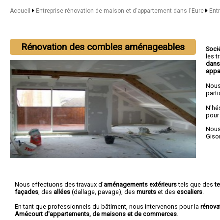
Accueil
Entreprise rénovation de maison et d'appartement dans l'Eure
Ent
Rénovation des combles aménageables
Soci
les 
dans
appa
Nous
parti
N'hé
pour
Nous 
Giso
Nous effectuons des travaux d'
aménagements extérieurs
tels que des
t
façades
, des
allées
(dallage, pavage), des
murets
et des
escaliers
.
En tant que professionnels du bâtiment, nous intervenons pour la
rénova
Amécourt d'appartements, de maisons et de commerces
.