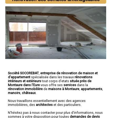
Société SOCOREBAT
,
entreprise de rénovation de maison et
d'appartement
spécialisée dans les travaux
rénovations
intérieurs et extérieurs
tout corps d'etats
située près de
Montaure dans l'Eure
vous offre ses
services
dans la
rénovation immobilière
de
maisons à Montaure
,
appartements
,
manoirs
,
châteaux
.
Nous travaillons essentiellement avec des agences
immobilières, des
architectes
et des particuliers.
N'hésitez pas à nous contacter pour plus d'informations, nous
sommes à votre disposition pour toutes
demandes de devis