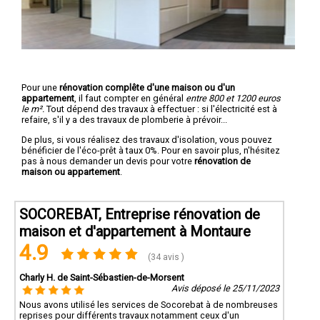
Pour une
rénovation complête d'une maison ou d'un
appartement
, il faut compter en général
entre 800 et 1200 euros
le m².
Tout dépend des travaux à effectuer : si l'électricité est à
refaire, s'il y a des travaux de plomberie à prévoir...
De plus, si vous réalisez des travaux d'isolation, vous pouvez
bénéficier de l'éco-prêt à taux 0%. Pour en savoir plus, n'hésitez
pas à nous demander un devis pour votre
rénovation de
maison ou appartement
.
SOCOREBAT, Entreprise rénovation de
maison et d'appartement à Montaure
4.9
(34 avis )
Charly H. de Saint-Sébastien-de-Morsent
Avis déposé le 25/11/2023
Nous avons utilisé les services de Socorebat à de nombreuses
reprises pour différents travaux notamment ceux d'un