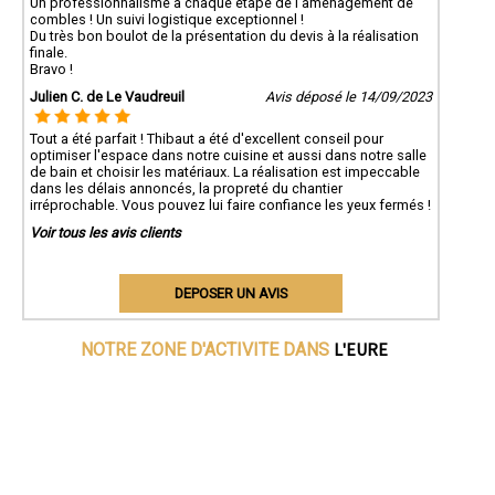
Un professionnalisme à chaque étape de l'aménagement de
combles ! Un suivi logistique exceptionnel !
Du très bon boulot de la présentation du devis à la réalisation
finale.
Bravo !
Julien C. de Le Vaudreuil
Avis déposé le 14/09/2023
Tout a été parfait ! Thibaut a été d'excellent conseil pour
optimiser l'espace dans notre cuisine et aussi dans notre salle
de bain et choisir les matériaux. La réalisation est impeccable
dans les délais annoncés, la propreté du chantier
irréprochable. Vous pouvez lui faire confiance les yeux fermés !
Voir tous les avis clients
DEPOSER UN AVIS
L'EURE
NOTRE ZONE D'ACTIVITE DANS