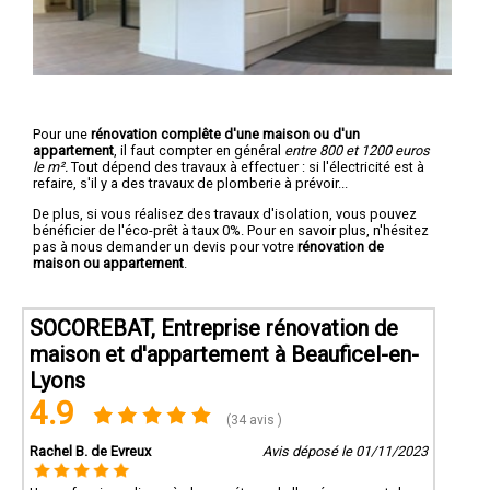
Pour une
rénovation complête d'une maison ou d'un
appartement
, il faut compter en général
entre 800 et 1200 euros
le m².
Tout dépend des travaux à effectuer : si l'électricité est à
refaire, s'il y a des travaux de plomberie à prévoir...
De plus, si vous réalisez des travaux d'isolation, vous pouvez
bénéficier de l'éco-prêt à taux 0%. Pour en savoir plus, n'hésitez
pas à nous demander un devis pour votre
rénovation de
maison ou appartement
.
SOCOREBAT, Entreprise rénovation de
maison et d'appartement à Beauficel-en-
Lyons
4.9
(34 avis )
Rachel B. de Evreux
Avis déposé le 01/11/2023