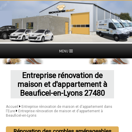
MENU
Entreprise rénovation de
maison et d'appartement à
Beauficel-en-Lyons 27480
Accueil
Entreprise rénovation de maison et d'appartement dans
l'Eure
Entreprise rénovation de maison et d'appartement à
Beauficel-en-Lyons
Rénovation des combles aménageables