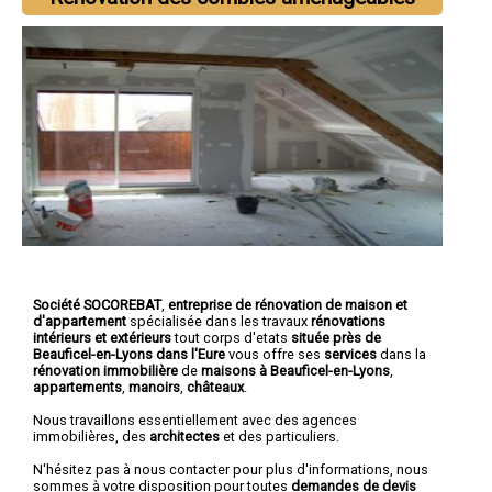
Société SOCOREBAT
,
entreprise de rénovation de maison et
d'appartement
spécialisée dans les travaux
rénovations
intérieurs et extérieurs
tout corps d'etats
située près de
Beauficel-en-Lyons dans l'Eure
vous offre ses
services
dans la
rénovation immobilière
de
maisons à Beauficel-en-Lyons
,
appartements
,
manoirs
,
châteaux
.
Nous travaillons essentiellement avec des agences
immobilières, des
architectes
et des particuliers.
N'hésitez pas à nous contacter pour plus d'informations, nous
sommes à votre disposition pour toutes
demandes de devis