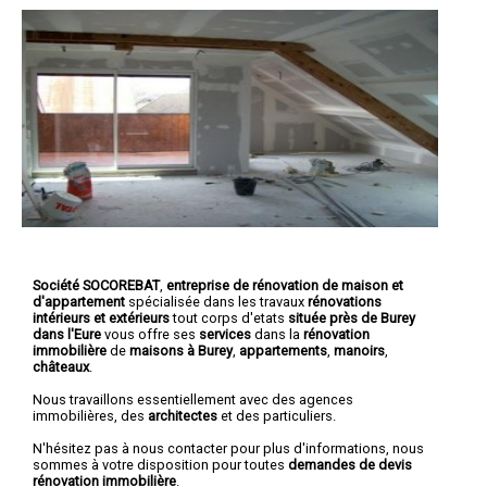
Société SOCOREBAT
,
entreprise de rénovation de maison et
d'appartement
spécialisée dans les travaux
rénovations
intérieurs et extérieurs
tout corps d'etats
située près de Burey
dans l'Eure
vous offre ses
services
dans la
rénovation
immobilière
de
maisons à Burey
,
appartements
,
manoirs
,
châteaux
.
Nous travaillons essentiellement avec des agences
immobilières, des
architectes
et des particuliers.
N'hésitez pas à nous contacter pour plus d'informations, nous
sommes à votre disposition pour toutes
demandes de devis
rénovation immobilière
.