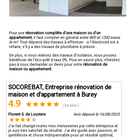
Pour une
rénovation complête d'une maison ou d'un
appartement
, il faut compter en général
entre 800 et 1200 euros
le m².
Tout dépend des travaux à effectuer : si l'électricité est à
refaire, s'il y a des travaux de plomberie à prévoir...
De plus, si vous réalisez des travaux d'isolation, vous pouvez
bénéficier de l'éco-prêt à taux 0%. Pour en savoir plus, n'hésitez
pas à nous demander un devis pour votre
rénovation de
maison ou appartement
.
SOCOREBAT, Entreprise rénovation de
maison et d'appartement à Burey
4.9
(34 avis )
Florent S. de Louviers
Avis déposé le 16/08/2023
J'ai fait changé toutes mes menuiseries par cette entreprise et
je suis très satisfait du résultat. J'ai été guidé avec passion, et
gentillesse et chose indispensable pour un résultat optimal,