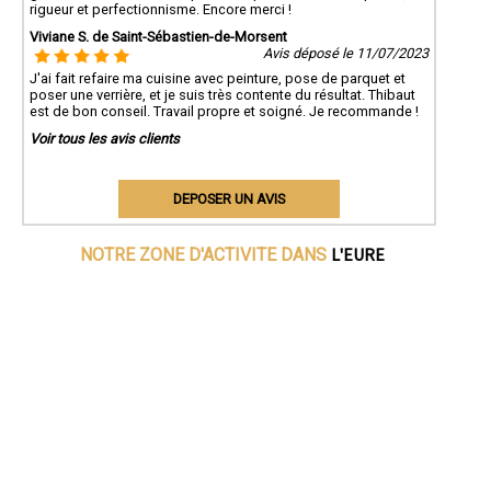
rigueur et perfectionnisme. Encore merci !
Viviane S. de Saint-Sébastien-de-Morsent
Avis déposé le 11/07/2023
J'ai fait refaire ma cuisine avec peinture, pose de parquet et
poser une verrière, et je suis très contente du résultat. Thibaut
est de bon conseil. Travail propre et soigné. Je recommande !
Voir tous les avis clients
DEPOSER UN AVIS
L'EURE
NOTRE ZONE D'ACTIVITE DANS