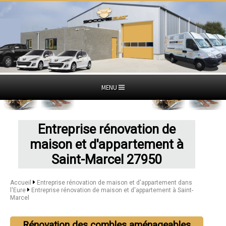
MENU
Entreprise rénovation de
maison et d'appartement à
Saint-Marcel 27950
Accueil
Entreprise rénovation de maison et d'appartement dans
l'Eure
Entreprise rénovation de maison et d'appartement à Saint-
Marcel
Rénovation des combles aménageables