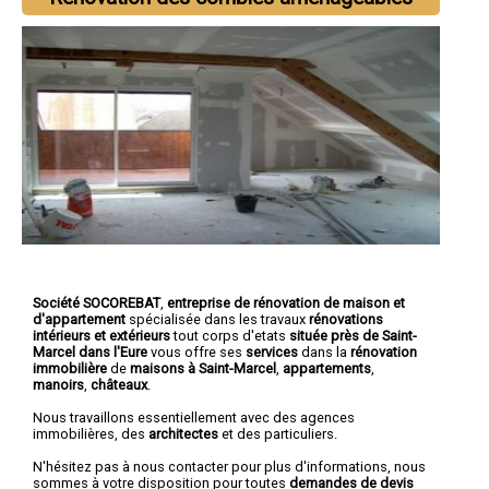
Société SOCOREBAT
,
entreprise de rénovation de maison et
d'appartement
spécialisée dans les travaux
rénovations
intérieurs et extérieurs
tout corps d'etats
située près de Saint-
Marcel dans l'Eure
vous offre ses
services
dans la
rénovation
immobilière
de
maisons à Saint-Marcel
,
appartements
,
manoirs
,
châteaux
.
Nous travaillons essentiellement avec des agences
immobilières, des
architectes
et des particuliers.
N'hésitez pas à nous contacter pour plus d'informations, nous
sommes à votre disposition pour toutes
demandes de devis