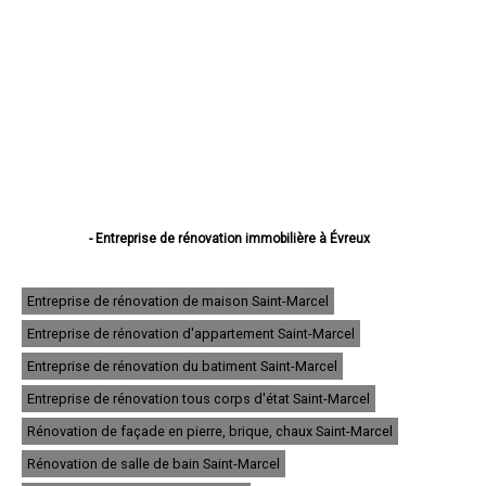
- Entreprise de rénovation immobilière à Évreux
- Entreprise de rénovation immobilière à Vernon
- Entreprise de rénovation immobilière à Louviers
- Entreprise de rénovation immobilière à Val-de-Reuil
Entreprise de rénovation de maison Saint-Marcel
- Entreprise de rénovation immobilière à Gisors
Entreprise de rénovation d'appartement Saint-Marcel
- Entreprise de rénovation immobilière à Bernay
- Entreprise de rénovation immobilière à Pont-Audemer
Entreprise de rénovation du batiment Saint-Marcel
- Entreprise de rénovation immobilière à Andelys
- Entreprise de rénovation immobilière à Gaillon
Entreprise de rénovation tous corps d'état Saint-Marcel
- Entreprise de rénovation immobilière à Verneuil-sur-Avre
Rénovation de façade en pierre, brique, chaux Saint-Marcel
- Entreprise de rénovation immobilière à Saint-Marcel
- Entreprise de rénovation immobilière à Conches-en-Ouche
Rénovation de salle de bain Saint-Marcel
- Entreprise de rénovation immobilière à Pacy-sur-Eure