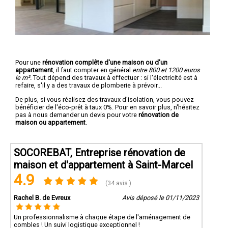
Pour une
rénovation complête d'une maison ou d'un
appartement
, il faut compter en général
entre 800 et 1200 euros
le m².
Tout dépend des travaux à effectuer : si l'électricité est à
refaire, s'il y a des travaux de plomberie à prévoir...
De plus, si vous réalisez des travaux d'isolation, vous pouvez
bénéficier de l'éco-prêt à taux 0%. Pour en savoir plus, n'hésitez
pas à nous demander un devis pour votre
rénovation de
maison ou appartement
.
SOCOREBAT, Entreprise rénovation de
maison et d'appartement à Saint-Marcel
4.9
(34 avis )
Rachel B. de Evreux
Avis déposé le 01/11/2023
Un professionnalisme à chaque étape de l'aménagement de
combles ! Un suivi logistique exceptionnel !