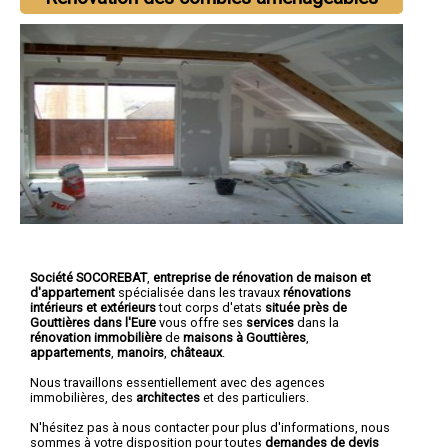
Société SOCOREBAT
,
entreprise de rénovation de maison et
d'appartement
spécialisée dans les travaux
rénovations
intérieurs et extérieurs
tout corps d'etats
située près de
Gouttières dans l'Eure
vous offre ses
services
dans la
rénovation immobilière
de
maisons à Gouttières
,
appartements
,
manoirs
,
châteaux
.
Nous travaillons essentiellement avec des agences
immobilières, des
architectes
et des particuliers.
N'hésitez pas à nous contacter pour plus d'informations, nous
sommes à votre disposition pour toutes
demandes de devis