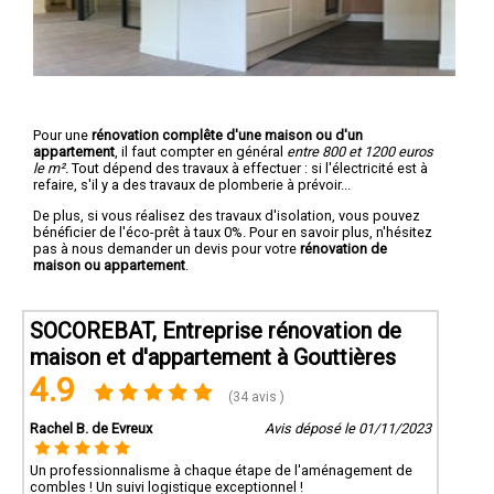
Pour une
rénovation complête d'une maison ou d'un
appartement
, il faut compter en général
entre 800 et 1200 euros
le m².
Tout dépend des travaux à effectuer : si l'électricité est à
refaire, s'il y a des travaux de plomberie à prévoir...
De plus, si vous réalisez des travaux d'isolation, vous pouvez
bénéficier de l'éco-prêt à taux 0%. Pour en savoir plus, n'hésitez
pas à nous demander un devis pour votre
rénovation de
maison ou appartement
.
SOCOREBAT, Entreprise rénovation de
maison et d'appartement à Gouttières
4.9
(34 avis )
Rachel B. de Evreux
Avis déposé le 01/11/2023
Un professionnalisme à chaque étape de l'aménagement de
combles ! Un suivi logistique exceptionnel !