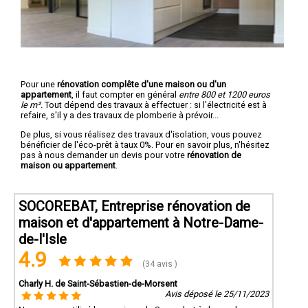
Pour une
rénovation complête d'une maison ou d'un
appartement
, il faut compter en général
entre 800 et 1200 euros
le m².
Tout dépend des travaux à effectuer : si l'électricité est à
refaire, s'il y a des travaux de plomberie à prévoir...
De plus, si vous réalisez des travaux d'isolation, vous pouvez
bénéficier de l'éco-prêt à taux 0%. Pour en savoir plus, n'hésitez
pas à nous demander un devis pour votre
rénovation de
maison ou appartement
.
SOCOREBAT, Entreprise rénovation de
maison et d'appartement à Notre-Dame-
de-l'Isle
4.9
(34 avis )
Charly H. de Saint-Sébastien-de-Morsent
Avis déposé le 25/11/2023