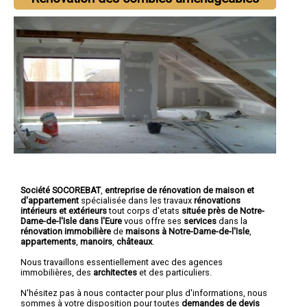
Société SOCOREBAT
,
entreprise de rénovation de maison et
d'appartement
spécialisée dans les travaux
rénovations
intérieurs et extérieurs
tout corps d'etats
située près de Notre-
Dame-de-l'Isle dans l'Eure
vous offre ses
services
dans la
rénovation immobilière
de
maisons à Notre-Dame-de-l'Isle
,
appartements
,
manoirs
,
châteaux
.
Nous travaillons essentiellement avec des agences
immobilières, des
architectes
et des particuliers.
N'hésitez pas à nous contacter pour plus d'informations, nous
sommes à votre disposition pour toutes
demandes de devis