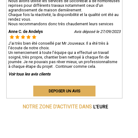
Nous avons utilisé les services de Socorebat à de nombreuses
reprises pour différents travaux notamment ceux d'un
agrandissement de maison dernièrement.
Chaque fois la réactivité, la disponibilité et la qualité ont été au
rendez vous.
Nous recommandons donc très chaudement leurs services
Anne C. de Andelys
Avis déposé le 27/09/2023
J'ai très bien été conseillé par Mr Jouveaux. Il a été très à
l'écoute de notre choix.
Un remerciement à toute l'équipe qui a effectué un travail
soigné, très propre, chantier bien nettoyé à chaque fin de
journée. Je ne pouvais pas rêver mieux, un professionnalisme
à chaque étape du projet . Continuer comme cela.
Voir tous les avis clients
DEPOSER UN AVIS
L'EURE
NOTRE ZONE D'ACTIVITE DANS