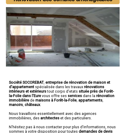
Société SOCOREBAT
,
entreprise de rénovation de maison et
d'appartement
spécialisée dans les travaux
rénovations
intérieurs et extérieurs
tout corps d'etats
située près de Forêt-
la-Folie dans l'Eure
vous offre ses
services
dans la
rénovation
immobilière
de
maisons à Forêt-la-Folie
,
appartements
,
manoirs
,
châteaux
.
Nous travaillons essentiellement avec des agences
immobilières, des
architectes
et des particuliers.
N'hésitez pas à nous contacter pour plus d'informations, nous
sommes à votre disposition pour toutes
demandes de devis