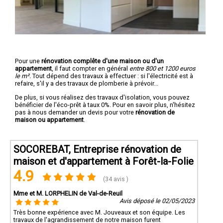
Pour une
rénovation complête d'une maison ou d'un
appartement
, il faut compter en général
entre 800 et 1200 euros
le m².
Tout dépend des travaux à effectuer : si l'électricité est à
refaire, s'il y a des travaux de plomberie à prévoir...
De plus, si vous réalisez des travaux d'isolation, vous pouvez
bénéficier de l'éco-prêt à taux 0%. Pour en savoir plus, n'hésitez
pas à nous demander un devis pour votre
rénovation de
maison ou appartement
.
SOCOREBAT, Entreprise rénovation de
maison et d'appartement à Forêt-la-Folie
4.9
(34 avis )
Mme et M. LORPHELIN de Val-de-Reuil
Avis déposé le 02/05/2023
Très bonne expérience avec M. Jouveaux et son équipe. Les
travaux de l'agrandissement de notre maison furent