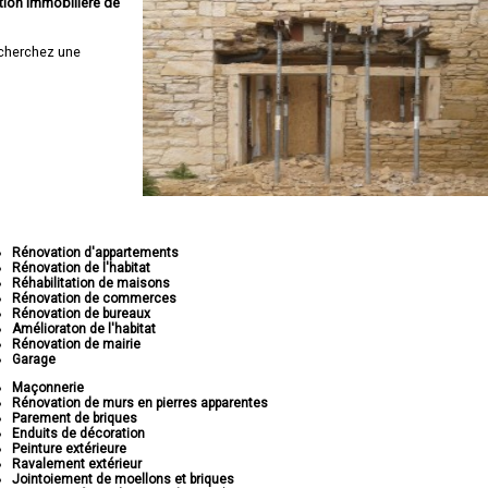
tion immobilière de
cherchez une
Rénovation d'appartements
Rénovation de l'habitat
Réhabilitation de maisons
Rénovation de commerces
Rénovation de bureaux
Amélioraton de l'habitat
Rénovation de mairie
Garage
Maçonnerie
Rénovation de murs en pierres apparentes
Parement de briques
Enduits de décoration
Peinture extérieure
Ravalement extérieur
Jointoiement de moellons et briques