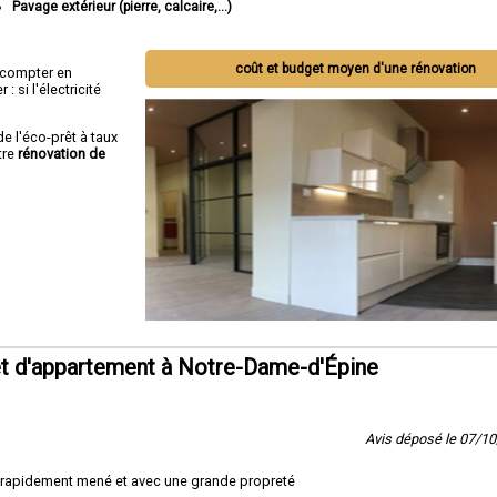
Pavage extérieur (pierre, calcaire,...)
coût et budget moyen d'une rénovation
ut compter en
 si l'électricité
de l'éco-prêt à taux
tre
rénovation de
t d'appartement à Notre-Dame-d'Épine
Avis déposé le 07/1
ssi rapidement mené et avec une grande propreté