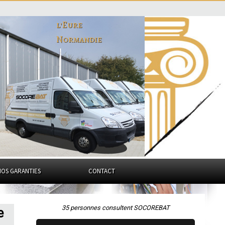
l'Eure
Normandie
NOS GARANTIES
CONTACT
35 personnes consultent SOCOREBAT
e