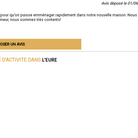
Avis déposé le 01/0
ible pour qu’on puisse emménager rapidement dans notre nouvelle maison. Nous
umeur, nous sommes très contents!
OSER UN AVIS
L'EURE
 D'ACTIVITE DANS