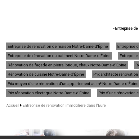
- Entreprise de
- Entreprise de
- Entreprise de 
- Entreprise de ré
Entreprise de rénovation de maison Notre-Dame-d'Épine
Entreprise 
- Entreprise de
Entreprise de rénovation du batiment Notre-Dame-d'Épine
Entreprise
- Entreprise de
- Entreprise de ré
Rénovation de façade en pierre, brique, chaux Notre-Dame-d'Épine
R
- Entreprise de
- Entreprise de
Rénovation de cuisine Notre-Dame-d'Épine
Prix architecte rénovati
- Entreprise de réno
Prix moyen d'une rénovation d'un appartement au m² Notre-Dame-d'Épine
- Entreprise de ré
- Entreprise de réno
Prix rénovation électrique Notre-Dame-d'Épine
Prix d'une rénovation
- Entreprise de ré
- Entreprise de rénovatio
Accueil
Entreprise de rénovation immobilière dans l'Eure
- Entreprise de 
- Entreprise de
- Entreprise de r
- Entreprise de rén
- Entreprise de 
- Entreprise de 