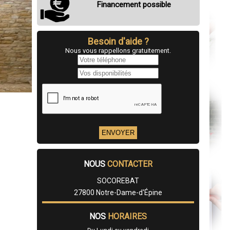
Financement possible
Besoin d'aide ?
Nous vous rappellons gratuitement.
NOUS
CONTACTER
SOCOREBAT
27800 Notre-Dame-d'Épine
NOS
HORAIRES