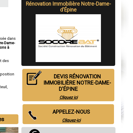
Rénovation Immobilière Notre-Dame-
d'Épine
isée dans
tre-Dame-
ons à
t des
sposition
DEVIS RÉNOVATION
IMMOBILIÈRE NOTRE-DAME-
Reuil
,
D'ÉPINE
Cliquez ici
APPELEZ-NOUS
es
Cliquez-ici