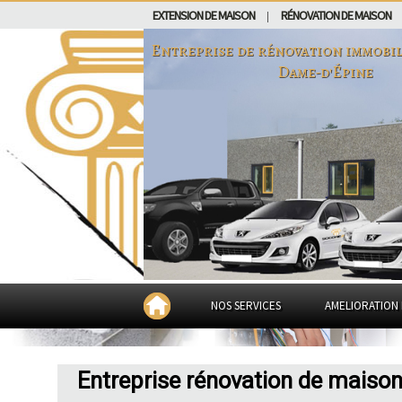
EXTENSION DE MAISON
RÉNOVATION DE MAISON
|
Entreprise de rénovation immobil
Dame-d'Épine
NOS SERVICES
AMELIORATION 
Entreprise rénovation de maiso