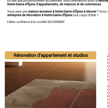
En tant que professionnels du bâtiment, nous intervenons pour la
rénova
Notre-Dame-d'Épine d'appartements, de maisons et de commerces
.
Vous avez une
maison ancienne à Notre-Dame-d'Épine à rénover
? Vous 
entreprise de rénovation à Notre-Dame-d'Épine
tout corps d'état ?
Faites confiance à la société SOCOREBAT.
Rénovation d’appartement et studios