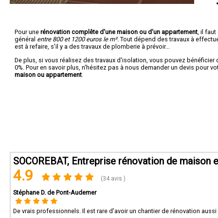
Pour une
rénovation complête d'une maison ou d'un appartement
, il fa
général
entre 800 et 1200 euros le m².
Tout dépend des travaux à effectuer :
est à refaire, s'il y a des travaux de plomberie à prévoir...
De plus, si vous réalisez des travaux d'isolation, vous pouvez bénéficier 
0%. Pour en savoir plus, n'hésitez pas à nous demander un devis pour vo
maison ou appartement
.
SOCOREBAT, Entreprise rénovation de maison e
4.9
(34 avis )
Stéphane D. de Pont-Audemer
De vrais professionnels. Il est rare d'avoir un chantier de rénovation au