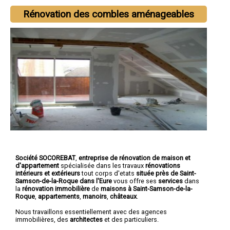
Rénovation des combles aménageables
Société SOCOREBAT
,
entreprise de rénovation de maison et
d'appartement
spécialisée dans les travaux
rénovations
intérieurs et extérieurs
tout corps d'etats
située près de Saint-
Samson-de-la-Roque dans l'Eure
vous offre ses
services
dans
la
rénovation immobilière
de
maisons à Saint-Samson-de-la-
Roque
,
appartements
,
manoirs
,
châteaux
.
Nous travaillons essentiellement avec des agences
immobilières, des
architectes
et des particuliers.