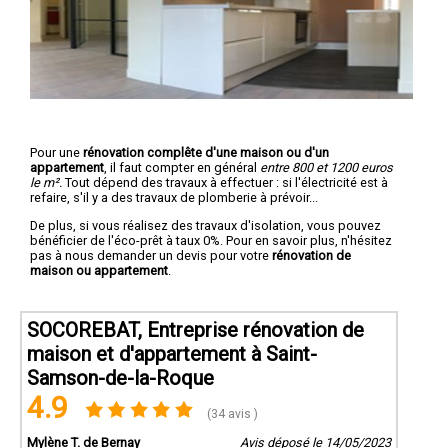
Pour une
rénovation complête d'une maison ou d'un
appartement
, il faut compter en général
entre 800 et 1200 euros
le m².
Tout dépend des travaux à effectuer : si l'électricité est à
refaire, s'il y a des travaux de plomberie à prévoir...
De plus, si vous réalisez des travaux d'isolation, vous pouvez
bénéficier de l'éco-prêt à taux 0%. Pour en savoir plus, n'hésitez
pas à nous demander un devis pour votre
rénovation de
maison ou appartement
.
SOCOREBAT, Entreprise rénovation de
maison et d'appartement à Saint-
Samson-de-la-Roque
4.9
(34 avis )
Mylène T. de Bernay
Avis déposé le 14/05/2023