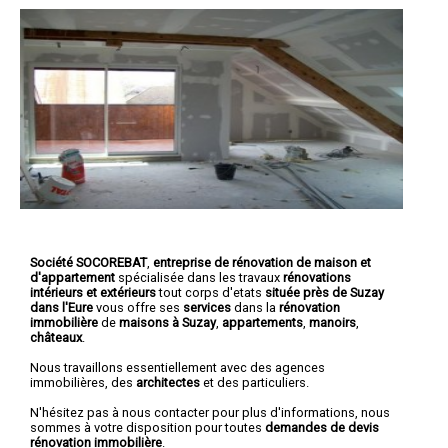
Société SOCOREBAT
,
entreprise de rénovation de maison et
d'appartement
spécialisée dans les travaux
rénovations
intérieurs et extérieurs
tout corps d'etats
située près de Suzay
dans l'Eure
vous offre ses
services
dans la
rénovation
immobilière
de
maisons à Suzay
,
appartements
,
manoirs
,
châteaux
.
Nous travaillons essentiellement avec des agences
immobilières, des
architectes
et des particuliers.
N'hésitez pas à nous contacter pour plus d'informations, nous
sommes à votre disposition pour toutes
demandes de devis
rénovation immobilière
.