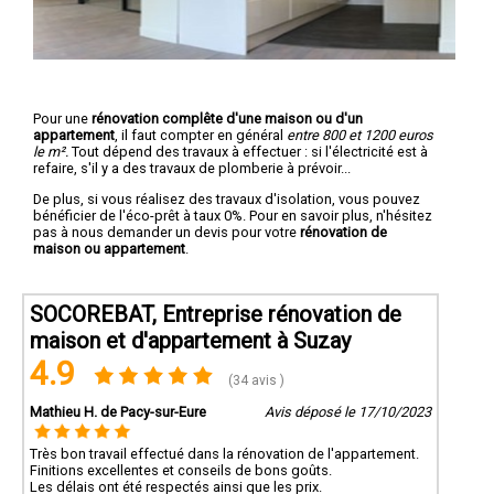
Pour une
rénovation complête d'une maison ou d'un
appartement
, il faut compter en général
entre 800 et 1200 euros
le m².
Tout dépend des travaux à effectuer : si l'électricité est à
refaire, s'il y a des travaux de plomberie à prévoir...
De plus, si vous réalisez des travaux d'isolation, vous pouvez
bénéficier de l'éco-prêt à taux 0%. Pour en savoir plus, n'hésitez
pas à nous demander un devis pour votre
rénovation de
maison ou appartement
.
SOCOREBAT, Entreprise rénovation de
maison et d'appartement à Suzay
4.9
(34 avis )
Mathieu H. de Pacy-sur-Eure
Avis déposé le 17/10/2023
Très bon travail effectué dans la rénovation de l'appartement.
Finitions excellentes et conseils de bons goûts.
Les délais ont été respectés ainsi que les prix.