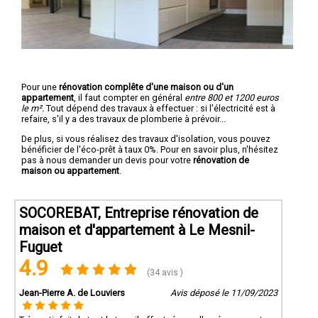
Pour une
rénovation complête d'une maison ou d'un
appartement
, il faut compter en général
entre 800 et 1200 euros
le m².
Tout dépend des travaux à effectuer : si l'électricité est à
refaire, s'il y a des travaux de plomberie à prévoir...
De plus, si vous réalisez des travaux d'isolation, vous pouvez
bénéficier de l'éco-prêt à taux 0%. Pour en savoir plus, n'hésitez
pas à nous demander un devis pour votre
rénovation de
maison ou appartement
.
SOCOREBAT, Entreprise rénovation de
maison et d'appartement à Le Mesnil-
Fuguet
4.9
(34 avis )
Jean-Pierre A. de Louviers
Avis déposé le 11/09/2023