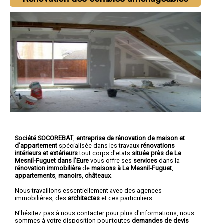
Société SOCOREBAT
,
entreprise de rénovation de maison et
d'appartement
spécialisée dans les travaux
rénovations
intérieurs et extérieurs
tout corps d'etats
située près de Le
Mesnil-Fuguet dans l'Eure
vous offre ses
services
dans la
rénovation immobilière
de
maisons à Le Mesnil-Fuguet
,
appartements
,
manoirs
,
châteaux
.
Nous travaillons essentiellement avec des agences
immobilières, des
architectes
et des particuliers.
N'hésitez pas à nous contacter pour plus d'informations, nous
sommes à votre disposition pour toutes
demandes de devis