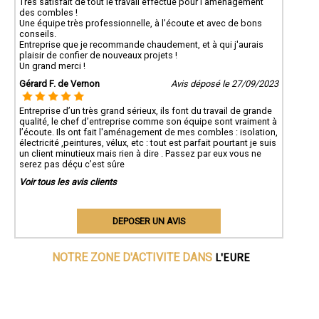
Très satisfait de tout le travail effectué pour l'aménagement
des combles !
Une équipe très professionnelle, à l’écoute et avec de bons
conseils.
Entreprise que je recommande chaudement, et à qui j'aurais
plaisir de confier de nouveaux projets !
Un grand merci !
Gérard F. de Vernon
Avis déposé le 27/09/2023
Entreprise d’un très grand sérieux, ils font du travail de grande
qualité, le chef d’entreprise comme son équipe sont vraiment à
l’écoute. Ils ont fait l'aménagement de mes combles : isolation,
électricité ,peintures, vélux, etc : tout est parfait pourtant je suis
un client minutieux mais rien à dire . Passez par eux vous ne
serez pas déçu c’est sûre
Voir tous les avis clients
DEPOSER UN AVIS
L'EURE
NOTRE ZONE D'ACTIVITE DANS