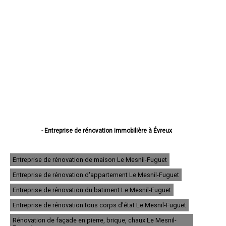
- Entreprise de rénovation immobilière à Évreux
- Entreprise de rénovation immobilière à Vernon
- Entreprise de rénovation immobilière à Louviers
- Entreprise de rénovation immobilière à Val-de-Reuil
Entreprise de rénovation de maison Le Mesnil-Fuguet
- Entreprise de rénovation immobilière à Gisors
Entreprise de rénovation d'appartement Le Mesnil-Fuguet
- Entreprise de rénovation immobilière à Bernay
- Entreprise de rénovation immobilière à Pont-Audemer
Entreprise de rénovation du batiment Le Mesnil-Fuguet
- Entreprise de rénovation immobilière à Andelys
- Entreprise de rénovation immobilière à Gaillon
Entreprise de rénovation tous corps d'état Le Mesnil-Fuguet
- Entreprise de rénovation immobilière à Verneuil-sur-Avre
Rénovation de façade en pierre, brique, chaux Le Mesnil-
- Entreprise de rénovation immobilière à Saint-Marcel