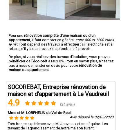
Pour une
rénovation complête d'une maison ou d'un
appartement
, il faut compter en général
entre 800 et 1200 euros
le m².
Tout dépend des travaux à effectuer : si l'électricité est à
refaire, s'il y a des travaux de plomberie à prévoir...
De plus, si vous réalisez des travaux d'isolation, vous pouvez
bénéficier de l'éco-prêt à taux 0%. Pour en savoir plus, n'hésitez
pas à nous demander un devis pour votre
rénovation de
maison ou appartement
.
SOCOREBAT, Entreprise rénovation de
maison et d'appartement à Le Vaudreuil
4.9
(34 avis )
Mme et M. LORPHELIN de Val-de-Reuil
Avis déposé le 02/05/2023
Très bonne expérience avec M. Jouveaux et son équipe. Les
travaux de l'agrandissement de notre maison furent