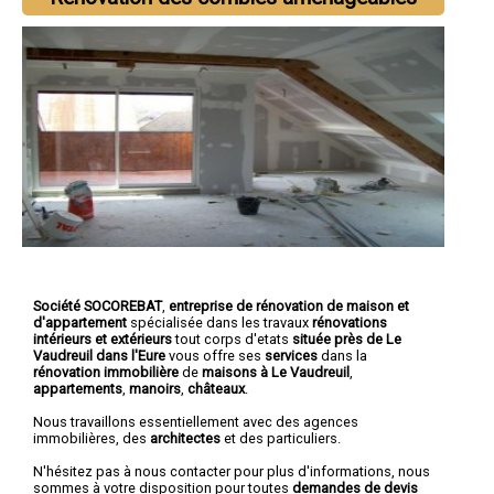
Société SOCOREBAT
,
entreprise de rénovation de maison et
d'appartement
spécialisée dans les travaux
rénovations
intérieurs et extérieurs
tout corps d'etats
située près de Le
Vaudreuil dans l'Eure
vous offre ses
services
dans la
rénovation immobilière
de
maisons à Le Vaudreuil
,
appartements
,
manoirs
,
châteaux
.
Nous travaillons essentiellement avec des agences
immobilières, des
architectes
et des particuliers.
N'hésitez pas à nous contacter pour plus d'informations, nous
sommes à votre disposition pour toutes
demandes de devis