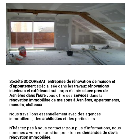
Société SOCOREBAT
,
entreprise de rénovation de maison et
d'appartement
spécialisée dans les travaux
rénovations
intérieurs et extérieurs
tout corps d'etats
située près de
Asnières dans l'Eure
vous offre ses
services
dans la
rénovation immobilière
de
maisons à Asnières
,
appartements
,
manoirs
,
châteaux
.
Nous travaillons essentiellement avec des agences
immobilières, des
architectes
et des particuliers.
N'hésitez pas à nous contacter pour plus d'informations, nous
sommes à votre disposition pour toutes
demandes de devis
rénovation immobilière
.