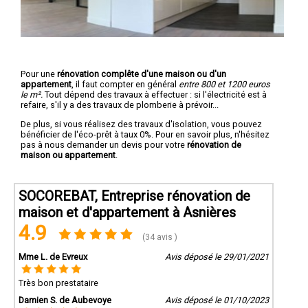
Pour une
rénovation complête d'une maison ou d'un
appartement
, il faut compter en général
entre 800 et 1200 euros
le m².
Tout dépend des travaux à effectuer : si l'électricité est à
refaire, s'il y a des travaux de plomberie à prévoir...
De plus, si vous réalisez des travaux d'isolation, vous pouvez
bénéficier de l'éco-prêt à taux 0%. Pour en savoir plus, n'hésitez
pas à nous demander un devis pour votre
rénovation de
maison ou appartement
.
SOCOREBAT, Entreprise rénovation de
maison et d'appartement à Asnières
4.9
(34 avis )
Mme L. de Evreux
Avis déposé le 29/01/2021
Très bon prestataire
Damien S. de Aubevoye
Avis déposé le 01/10/2023