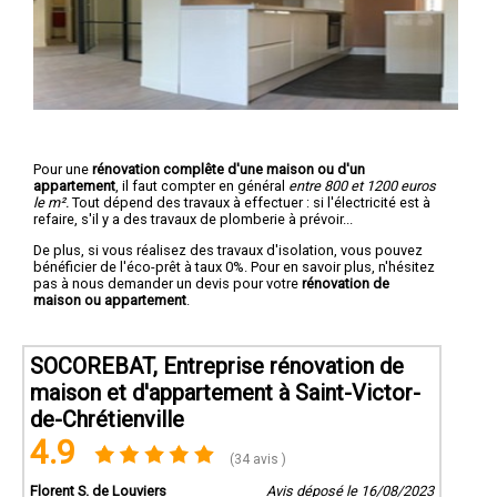
Pour une
rénovation complête d'une maison ou d'un
appartement
, il faut compter en général
entre 800 et 1200 euros
le m².
Tout dépend des travaux à effectuer : si l'électricité est à
refaire, s'il y a des travaux de plomberie à prévoir...
De plus, si vous réalisez des travaux d'isolation, vous pouvez
bénéficier de l'éco-prêt à taux 0%. Pour en savoir plus, n'hésitez
pas à nous demander un devis pour votre
rénovation de
maison ou appartement
.
SOCOREBAT, Entreprise rénovation de
maison et d'appartement à Saint-Victor-
de-Chrétienville
4.9
(34 avis )
Florent S. de Louviers
Avis déposé le 16/08/2023