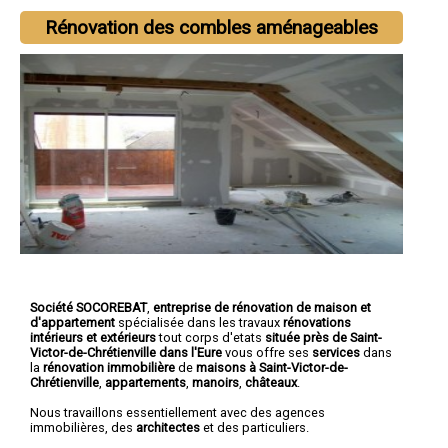
Rénovation des combles aménageables
Société SOCOREBAT
,
entreprise de rénovation de maison et
d'appartement
spécialisée dans les travaux
rénovations
intérieurs et extérieurs
tout corps d'etats
située près de Saint-
Victor-de-Chrétienville dans l'Eure
vous offre ses
services
dans
la
rénovation immobilière
de
maisons à Saint-Victor-de-
Chrétienville
,
appartements
,
manoirs
,
châteaux
.
Nous travaillons essentiellement avec des agences
immobilières, des
architectes
et des particuliers.