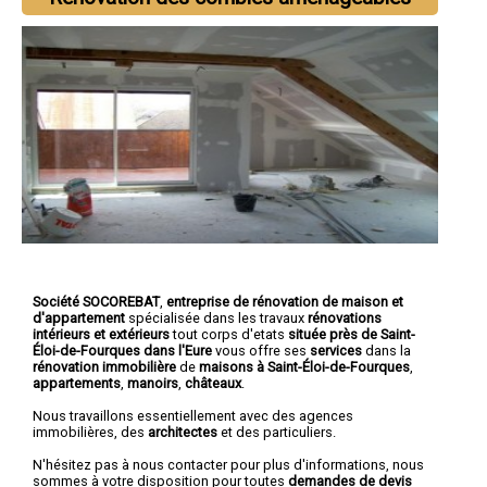
Société SOCOREBAT
,
entreprise de rénovation de maison et
d'appartement
spécialisée dans les travaux
rénovations
intérieurs et extérieurs
tout corps d'etats
située près de Saint-
Éloi-de-Fourques dans l'Eure
vous offre ses
services
dans la
rénovation immobilière
de
maisons à Saint-Éloi-de-Fourques
,
appartements
,
manoirs
,
châteaux
.
Nous travaillons essentiellement avec des agences
immobilières, des
architectes
et des particuliers.
N'hésitez pas à nous contacter pour plus d'informations, nous
sommes à votre disposition pour toutes
demandes de devis