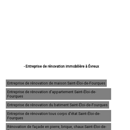
- Entreprise de rénovation immobilière à Évreux
- Entreprise de rénovation immobilière à Vernon
- Entreprise de rénovation immobilière à Louviers
- Entreprise de rénovation immobilière à Val-de-Reuil
Entreprise de rénovation de maison Saint-Éloi-de-Fourques
- Entreprise de rénovation immobilière à Gisors
Entreprise de rénovation d'appartement Saint-Éloi-de-
- Entreprise de rénovation immobilière à Bernay
Fourques
- Entreprise de rénovation immobilière à Pont-Audemer
- Entreprise de rénovation immobilière à Andelys
Entreprise de rénovation du batiment Saint-Éloi-de-Fourques
- Entreprise de rénovation immobilière à Gaillon
Entreprise de rénovation tous corps d'état Saint-Éloi-de-
- Entreprise de rénovation immobilière à Verneuil-sur-Avre
Fourques
- Entreprise de rénovation immobilière à Saint-Marcel
- Entreprise de rénovation immobilière à Conches-en-Ouche
Rénovation de façade en pierre, brique, chaux Saint-Éloi-de-
- Entreprise de rénovation immobilière à Pacy-sur-Eure