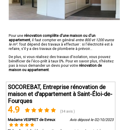
Pour une
rénovation complête d'une maison ou d'un
appartement
, il faut compter en général
entre 800 et 1200 euros
le m².
Tout dépend des travaux à effectuer : si l'électricité est à
refaire, s'il y a des travaux de plomberie à prévoir...
De plus, si vous réalisez des travaux d'isolation, vous pouvez
bénéficier de l'éco-prêt à taux 0%. Pour en savoir plus, n'hésitez
pas à nous demander un devis pour votre
rénovation de
maison ou appartement
.
SOCOREBAT, Entreprise rénovation de
maison et d'appartement à Saint-Éloi-de-
Fourques
4.9
(34 avis )
Madame VESPRET de Evreux
Avis déposé le 02/10/2023