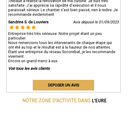
Thibault a réalisé la rénovation de ma cuisine. Je suis très
satisfaite. J'ai apprécié sa rapidité d’exécution et il nous
paraissait sérieux. Le chantier s'est bien passé, rien à redire. Je
recommande évidemment.
Sandrine S. de Louviers
Avis déposé le 01/09/2023
Entreprise très très sérieuse. Notre projet étant un peu
particulier.
Nous remercions tous les intervenants de chaque étape qui
ont été au top et le résultat est à la hauteur de nos attentes.
Étant une entreprise du réseau Socorebat, je les recommande
vivement.
Encore un grand merci à eux
Voir tous les avis clients
DEPOSER UN AVIS
L'EURE
NOTRE ZONE D'ACTIVITE DANS