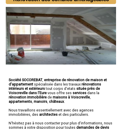
Société SOCOREBAT
,
entreprise de rénovation de maison et
d'appartement
spécialisée dans les travaux
rénovations
intérieurs et extérieurs
tout corps d'etats
située près de
Voiscreville dans l'Eure
vous offre ses
services
dans la
rénovation immobilière
de
maisons à Voiscreville
,
appartements
,
manoirs
,
châteaux
.
Nous travaillons essentiellement avec des agences
immobilières, des
architectes
et des particuliers.
N'hésitez pas à nous contacter pour plus d'informations, nous
sommes à votre disposition pour toutes
demandes de devis