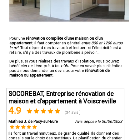
Pour une
rénovation complête d'une maison ou d'un
appartement
, il faut compter en général
entre 800 et 1200 euros
le m².
Tout dépend des travaux à effectuer : si l'électricité est à
refaire, s'il y a des travaux de plomberie à prévoir...
De plus, si vous réalisez des travaux d'isolation, vous pouvez
bénéficier de l'éco-prêt à taux 0%. Pour en savoir plus, n'hésitez
pas à nous demander un devis pour votre
rénovation de
maison ou appartement
.
SOCOREBAT, Entreprise rénovation de
maison et d'appartement à Voiscreville
4.9
(34 avis )
Mathieu J. de Pacy-sur-Eure
Avis déposé le 30/06/2023
Ils font un travail minutieux, de grande qualité. Ils donnent des
conseils sur le choix des matériaux. La planification du chantier