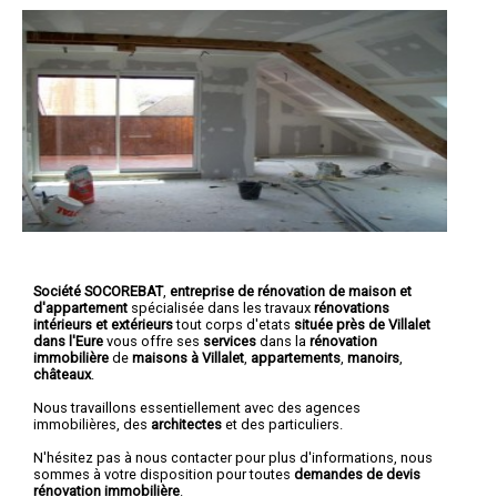
Société SOCOREBAT
,
entreprise de rénovation de maison et
d'appartement
spécialisée dans les travaux
rénovations
intérieurs et extérieurs
tout corps d'etats
située près de Villalet
dans l'Eure
vous offre ses
services
dans la
rénovation
immobilière
de
maisons à Villalet
,
appartements
,
manoirs
,
châteaux
.
Nous travaillons essentiellement avec des agences
immobilières, des
architectes
et des particuliers.
N'hésitez pas à nous contacter pour plus d'informations, nous
sommes à votre disposition pour toutes
demandes de devis
rénovation immobilière
.