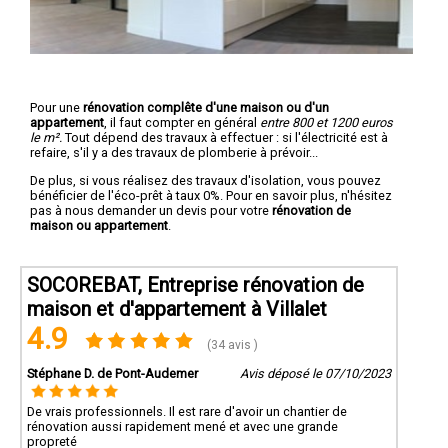
Pour une
rénovation complête d'une maison ou d'un
appartement
, il faut compter en général
entre 800 et 1200 euros
le m².
Tout dépend des travaux à effectuer : si l'électricité est à
refaire, s'il y a des travaux de plomberie à prévoir...
De plus, si vous réalisez des travaux d'isolation, vous pouvez
bénéficier de l'éco-prêt à taux 0%. Pour en savoir plus, n'hésitez
pas à nous demander un devis pour votre
rénovation de
maison ou appartement
.
SOCOREBAT, Entreprise rénovation de
maison et d'appartement à Villalet
4.9
(34 avis )
Stéphane D. de Pont-Audemer
Avis déposé le 07/10/2023
De vrais professionnels. Il est rare d'avoir un chantier de
rénovation aussi rapidement mené et avec une grande
propreté