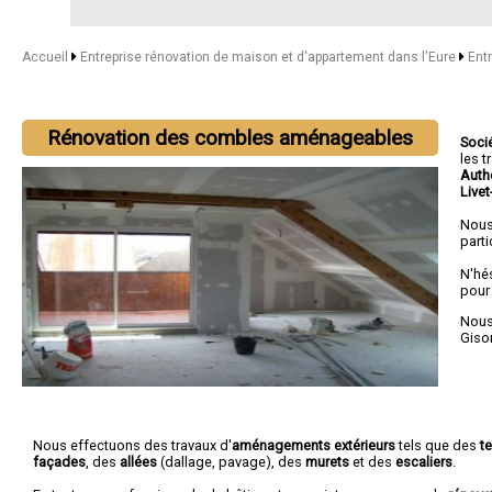
Accueil
Entreprise rénovation de maison et d'appartement dans l'Eure
Ent
Rénovation des combles aménageables
Soci
les 
Auth
Live
Nous
parti
N'hé
pour
Nous 
Giso
Nous effectuons des travaux d'
aménagements extérieurs
tels que des
t
façades
, des
allées
(dallage, pavage), des
murets
et des
escaliers
.