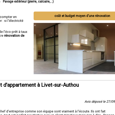
Pavage extérieur (pierre, calcaire,...)
coût et budget moyen d'une rénovation
ut compter en
 si l'électricité
de l'éco-prêt à taux
tre
rénovation de
 d'appartement à Livet-sur-Authou
Avis déposé le 27/0
e chef d’entreprise comme son équipe sont vraiment à l’écoute. Ils ont fait