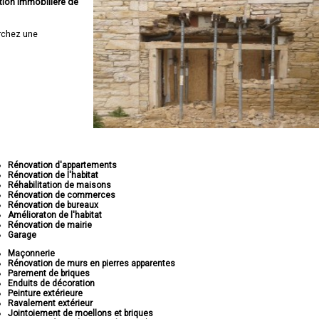
tion immobilière de
rchez une
Rénovation d'appartements
Rénovation de l'habitat
Réhabilitation de maisons
Rénovation de commerces
Rénovation de bureaux
Amélioraton de l'habitat
Rénovation de mairie
Garage
Maçonnerie
Rénovation de murs en pierres apparentes
Parement de briques
Enduits de décoration
Peinture extérieure
Ravalement extérieur
Jointoiement de moellons et briques