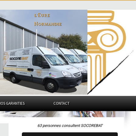
l'Eure
Normandie
NOS GARANTIES
CONTACT
63 personnes consultent SOCOREBAT