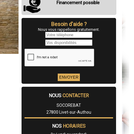
Financement possible
Besoin d'aide ?
Nous vous rappellons gratuitement.
NOUS
CONTACTER
SOCOREBAT
27800 Livet-sur-Authou
NOS
HORAIRES