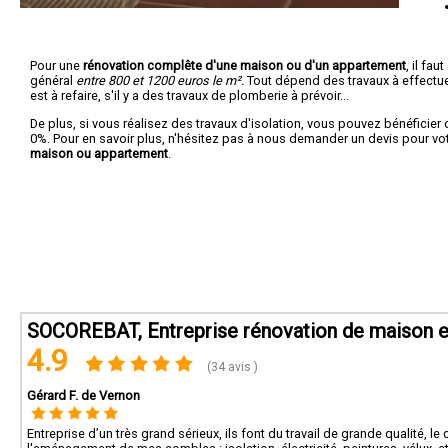
Pour une
rénovation complête d'une maison ou d'un appartement
, il fa
général
entre 800 et 1200 euros le m².
Tout dépend des travaux à effectuer :
est à refaire, s'il y a des travaux de plomberie à prévoir...
De plus, si vous réalisez des travaux d'isolation, vous pouvez bénéficier 
0%. Pour en savoir plus, n'hésitez pas à nous demander un devis pour vo
maison ou appartement
.
SOCOREBAT, Entreprise rénovation de maison et
4.9
(34 avis )
Gérard F. de Vernon
Entreprise d’un très grand sérieux, ils font du travail de grande qualité, l