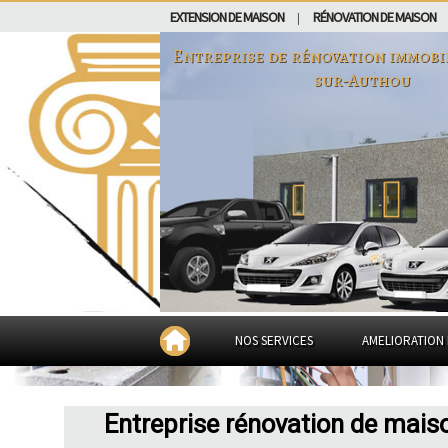
EXTENSION DE MAISON
RÉNOVATION DE MAISON
|
Entreprise de rénovation immobi
sur-Authou
NOS SERVICES
AMELIORATION 
Entreprise rénovation de mais