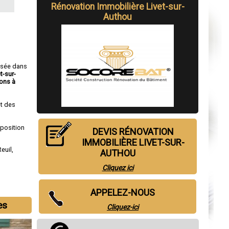
Rénovation Immobilière Livet-sur-
Authou
isée dans
t-sur-
ons à
t des
sposition
DEVIS RÉNOVATION
IMMOBILIÈRE LIVET-SUR-
Reuil
,
AUTHOU
Cliquez ici
APPELEZ-NOUS
es
Cliquez-ici