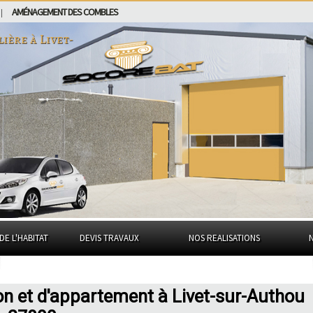
AMÉNAGEMENT DES COMBLES
|
lière à
Livet-
DE L'HABITAT
DEVIS TRAVAUX
NOS REALISATIONS
on et d'appartement à Livet-sur-Authou