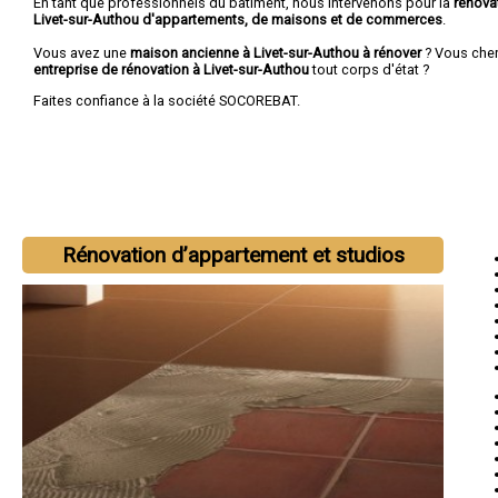
En tant que professionnels du bâtiment, nous intervenons pour la
rénova
Livet-sur-Authou d'appartements, de maisons et de commerces
.
Vous avez une
maison ancienne à Livet-sur-Authou à rénover
? Vous che
entreprise de rénovation à Livet-sur-Authou
tout corps d'état ?
Faites confiance à la société SOCOREBAT.
Rénovation d’appartement et studios