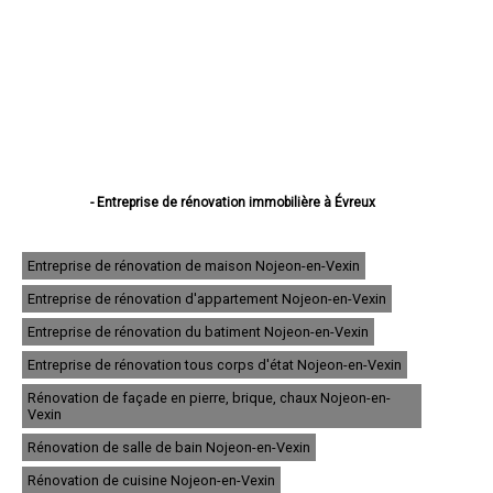
- Entreprise de rénovation immobilière à Évreux
- Entreprise de rénovation immobilière à Vernon
- Entreprise de rénovation immobilière à Louviers
- Entreprise de rénovation immobilière à Val-de-Reuil
Entreprise de rénovation de maison Nojeon-en-Vexin
- Entreprise de rénovation immobilière à Gisors
Entreprise de rénovation d'appartement Nojeon-en-Vexin
- Entreprise de rénovation immobilière à Bernay
- Entreprise de rénovation immobilière à Pont-Audemer
Entreprise de rénovation du batiment Nojeon-en-Vexin
- Entreprise de rénovation immobilière à Andelys
- Entreprise de rénovation immobilière à Gaillon
Entreprise de rénovation tous corps d'état Nojeon-en-Vexin
- Entreprise de rénovation immobilière à Verneuil-sur-Avre
Rénovation de façade en pierre, brique, chaux Nojeon-en-
- Entreprise de rénovation immobilière à Saint-Marcel
Vexin
- Entreprise de rénovation immobilière à Conches-en-Ouche
- Entreprise de rénovation immobilière à Pacy-sur-Eure
Rénovation de salle de bain Nojeon-en-Vexin
- Entreprise de rénovation immobilière à Saint-Sébastien-de-Morsent
Rénovation de cuisine Nojeon-en-Vexin
- Entreprise de rénovation immobilière à Aubevoye