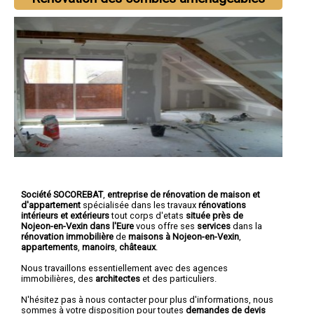
Société SOCOREBAT
,
entreprise de rénovation de maison et
d'appartement
spécialisée dans les travaux
rénovations
intérieurs et extérieurs
tout corps d'etats
située près de
Nojeon-en-Vexin dans l'Eure
vous offre ses
services
dans la
rénovation immobilière
de
maisons à Nojeon-en-Vexin
,
appartements
,
manoirs
,
châteaux
.
Nous travaillons essentiellement avec des agences
immobilières, des
architectes
et des particuliers.
N'hésitez pas à nous contacter pour plus d'informations, nous
sommes à votre disposition pour toutes
demandes de devis