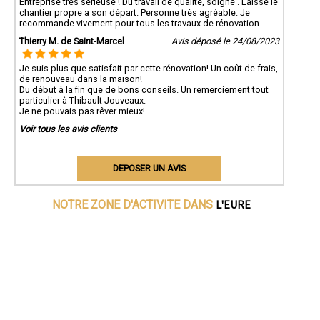
Entreprise très sérieuse ! Du travail de qualité, soigné . Laisse le
chantier propre a son départ. Personne très agréable. Je
recommande vivement pour tous les travaux de rénovation.
Thierry M. de Saint-Marcel
Avis déposé le 24/08/2023
Je suis plus que satisfait par cette rénovation! Un coût de frais,
de renouveau dans la maison!
Du début à la fin que de bons conseils. Un remerciement tout
particulier à Thibault Jouveaux.
Je ne pouvais pas rêver mieux!
Voir tous les avis clients
DEPOSER UN AVIS
L'EURE
NOTRE ZONE D'ACTIVITE DANS