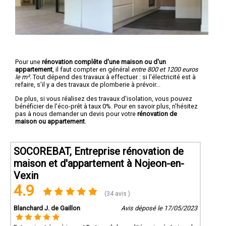
Pour une
rénovation complête d'une maison ou d'un
appartement
, il faut compter en général
entre 800 et 1200 euros
le m².
Tout dépend des travaux à effectuer : si l'électricité est à
refaire, s'il y a des travaux de plomberie à prévoir...
De plus, si vous réalisez des travaux d'isolation, vous pouvez
bénéficier de l'éco-prêt à taux 0%. Pour en savoir plus, n'hésitez
pas à nous demander un devis pour votre
rénovation de
maison ou appartement
.
SOCOREBAT, Entreprise rénovation de
maison et d'appartement à Nojeon-en-
Vexin
4.9
(34 avis )
Blanchard J. de Gaillon
Avis déposé le 17/05/2023