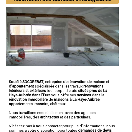
Société SOCOREBAT
,
entreprise de rénovation de maison et
d'appartement
spécialisée dans les travaux
rénovations
intérieurs et extérieurs
tout corps d'etats
située près de La
Haye-Aubrée dans l'Eure
vous offre ses
services
dans la
rénovation immobilière
de
maisons à La Haye-Aubrée
,
appartements
,
manoirs
,
châteaux
.
Nous travaillons essentiellement avec des agences
immobilières, des
architectes
et des particuliers.
N'hésitez pas à nous contacter pour plus d'informations, nous
sommes à votre disposition pour toutes
demandes de devis