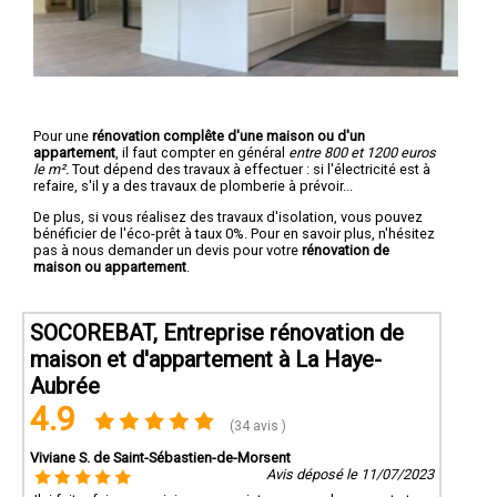
Pour une
rénovation complête d'une maison ou d'un
appartement
, il faut compter en général
entre 800 et 1200 euros
le m².
Tout dépend des travaux à effectuer : si l'électricité est à
refaire, s'il y a des travaux de plomberie à prévoir...
De plus, si vous réalisez des travaux d'isolation, vous pouvez
bénéficier de l'éco-prêt à taux 0%. Pour en savoir plus, n'hésitez
pas à nous demander un devis pour votre
rénovation de
maison ou appartement
.
SOCOREBAT, Entreprise rénovation de
maison et d'appartement à La Haye-
Aubrée
4.9
(34 avis )
Viviane S. de Saint-Sébastien-de-Morsent
Avis déposé le 11/07/2023