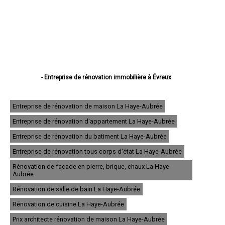
- Entreprise de rénovation immobilière à Évreux
- Entreprise de rénovation immobilière à Vernon
- Entreprise de rénovation immobilière à Louviers
- Entreprise de rénovation immobilière à Val-de-Reuil
Entreprise de rénovation de maison La Haye-Aubrée
- Entreprise de rénovation immobilière à Gisors
Entreprise de rénovation d'appartement La Haye-Aubrée
- Entreprise de rénovation immobilière à Bernay
- Entreprise de rénovation immobilière à Pont-Audemer
Entreprise de rénovation du batiment La Haye-Aubrée
- Entreprise de rénovation immobilière à Andelys
- Entreprise de rénovation immobilière à Gaillon
Entreprise de rénovation tous corps d'état La Haye-Aubrée
- Entreprise de rénovation immobilière à Verneuil-sur-Avre
Rénovation de façade en pierre, brique, chaux La Haye-
- Entreprise de rénovation immobilière à Saint-Marcel
Aubrée
- Entreprise de rénovation immobilière à Conches-en-Ouche
- Entreprise de rénovation immobilière à Pacy-sur-Eure
Rénovation de salle de bain La Haye-Aubrée
- Entreprise de rénovation immobilière à Saint-Sébastien-de-Morsent
Rénovation de cuisine La Haye-Aubrée
- Entreprise de rénovation immobilière à Aubevoye
- Entreprise de rénovation immobilière à Brionne
Prix architecte rénovation de maison La Haye-Aubrée
- Entreprise de rénovation immobilière à Le Neubourg