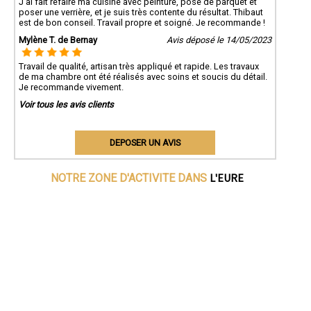
J'ai fait refaire ma cuisine avec peinture, pose de parquet et
poser une verrière, et je suis très contente du résultat. Thibaut
est de bon conseil. Travail propre et soigné. Je recommande !
Mylène T. de Bernay
Avis déposé le 14/05/2023
Travail de qualité, artisan très appliqué et rapide. Les travaux
de ma chambre ont été réalisés avec soins et soucis du détail.
Je recommande vivement.
Voir tous les avis clients
DEPOSER UN AVIS
L'EURE
NOTRE ZONE D'ACTIVITE DANS