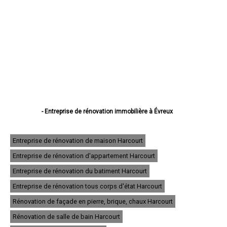
- Entreprise de rénovation immobilière à Évreux
- Entreprise de rénovation immobilière à Vernon
- Entreprise de rénovation immobilière à Louviers
- Entreprise de rénovation immobilière à Val-de-Reuil
Entreprise de rénovation de maison Harcourt
- Entreprise de rénovation immobilière à Gisors
Entreprise de rénovation d'appartement Harcourt
- Entreprise de rénovation immobilière à Bernay
- Entreprise de rénovation immobilière à Pont-Audemer
Entreprise de rénovation du batiment Harcourt
- Entreprise de rénovation immobilière à Andelys
- Entreprise de rénovation immobilière à Gaillon
Entreprise de rénovation tous corps d'état Harcourt
- Entreprise de rénovation immobilière à Verneuil-sur-Avre
Rénovation de façade en pierre, brique, chaux Harcourt
- Entreprise de rénovation immobilière à Saint-Marcel
- Entreprise de rénovation immobilière à Conches-en-Ouche
Rénovation de salle de bain Harcourt
- Entreprise de rénovation immobilière à Pacy-sur-Eure