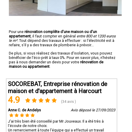
Pour une
rénovation complête d'une maison ou d'un
appartement
, il faut compter en général
entre 800 et 1200 euros
le m².
Tout dépend des travaux à effectuer : si l'électricité est à
refaire, s'il y a des travaux de plomberie à prévoir...
De plus, si vous réalisez des travaux d'isolation, vous pouvez
bénéficier de l'éco-prêt à taux 0%. Pour en savoir plus, n'hésitez
pas à nous demander un devis pour votre
rénovation de
maison ou appartement
.
SOCOREBAT, Entreprise rénovation de
maison et d'appartement à Harcourt
4.9
(34 avis )
Anne C. de Andelys
Avis déposé le 27/09/2023
J'ai très bien été conseillé par Mr Jouveaux. Il a été très à
l'écoute de notre choix.
Un remerciement à toute l'équipe qui a effectué un travail