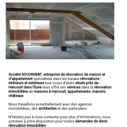
Société SOCOREBAT
,
entreprise de rénovation de maison et
d'appartement
spécialisée dans les travaux
rénovations
intérieurs et extérieurs
tout corps d'etats
située près de
Harcourt dans l'Eure
vous offre ses
services
dans la
rénovation
immobilière
de
maisons à Harcourt
,
appartements
,
manoirs
,
châteaux
.
Nous travaillons essentiellement avec des agences
immobilières, des
architectes
et des particuliers.
N'hésitez pas à nous contacter pour plus d'informations, nous
sommes à votre disposition pour toutes
demandes de devis
rénovation immobilière
.