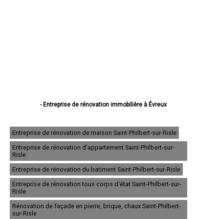
- Entreprise de rénovation immobilière à Évreux
- Entreprise de rénovation immobilière à Vernon
- Entreprise de rénovation immobilière à Louviers
- Entreprise de rénovation immobilière à Val-de-Reuil
Entreprise de rénovation de maison Saint-Philbert-sur-Risle
- Entreprise de rénovation immobilière à Gisors
Entreprise de rénovation d'appartement Saint-Philbert-sur-
- Entreprise de rénovation immobilière à Bernay
Risle
- Entreprise de rénovation immobilière à Pont-Audemer
- Entreprise de rénovation immobilière à Andelys
Entreprise de rénovation du batiment Saint-Philbert-sur-Risle
- Entreprise de rénovation immobilière à Gaillon
Entreprise de rénovation tous corps d'état Saint-Philbert-sur-
- Entreprise de rénovation immobilière à Verneuil-sur-Avre
Risle
- Entreprise de rénovation immobilière à Saint-Marcel
- Entreprise de rénovation immobilière à Conches-en-Ouche
Rénovation de façade en pierre, brique, chaux Saint-Philbert-
- Entreprise de rénovation immobilière à Pacy-sur-Eure
sur-Risle
- Entreprise de rénovation immobilière à Saint-Sébastien-de-Morsent