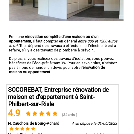
Pour une
rénovation complête d'une maison ou d'un
appartement
, il faut compter en général
entre 800 et 1200 euros
le m².
Tout dépend des travaux à effectuer : si l'électricité est à
refaire, s'il y a des travaux de plomberie à prévoir...
De plus, si vous réalisez des travaux d'isolation, vous pouvez
bénéficier de l'éco-prêt à taux 0%. Pour en savoir plus, n'hésitez
pas à nous demander un devis pour votre
rénovation de
maison ou appartement
.
SOCOREBAT, Entreprise rénovation de
maison et d'appartement à Saint-
Philbert-sur-Risle
4.9
(34 avis )
N. Cauchois de Bourg-Achard
Avis déposé le 01/06/2023