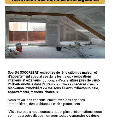
Société SOCOREBAT
,
entreprise de rénovation de maison et
d'appartement
spécialisée dans les travaux
rénovations
intérieurs et extérieurs
tout corps d'etats
située près de Saint-
Philbert-sur-Risle dans l'Eure
vous offre ses
services
dans la
rénovation immobilière
de
maisons à Saint-Philbert-sur-Risle
,
appartements
,
manoirs
,
châteaux
.
Nous travaillons essentiellement avec des agences
immobilières, des
architectes
et des particuliers.
N'hésitez pas à nous contacter pour plus d'informations, nous
sommes à votre disposition pour toutes
demandes de devis