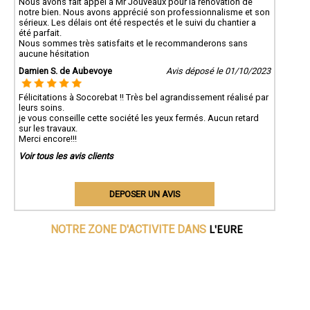
Nous avons fait appel à Mr Jouveaux pour la rénovation de
notre bien. Nous avons apprécié son professionnalisme et son
sérieux. Les délais ont été respectés et le suivi du chantier a
été parfait.
Nous sommes très satisfaits et le recommanderons sans
aucune hésitation
Damien S. de Aubevoye
Avis déposé le 01/10/2023
Félicitations à Socorebat !! Très bel agrandissement réalisé par
leurs soins.
je vous conseille cette société les yeux fermés. Aucun retard
sur les travaux.
Merci encore!!!
Voir tous les avis clients
DEPOSER UN AVIS
L'EURE
NOTRE ZONE D'ACTIVITE DANS