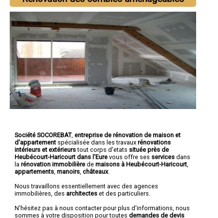
Société SOCOREBAT
,
entreprise de rénovation de maison et
d'appartement
spécialisée dans les travaux
rénovations
intérieurs et extérieurs
tout corps d'etats
située près de
Heubécourt-Haricourt dans l'Eure
vous offre ses
services
dans
la
rénovation immobilière
de
maisons à Heubécourt-Haricourt
,
appartements
,
manoirs
,
châteaux
.
Nous travaillons essentiellement avec des agences
immobilières, des
architectes
et des particuliers.
N'hésitez pas à nous contacter pour plus d'informations, nous
sommes à votre disposition pour toutes
demandes de devis