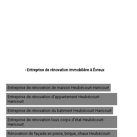
- Entreprise de rénovation immobilière à Évreux
- Entreprise de rénovation immobilière à Vernon
- Entreprise de rénovation immobilière à Louviers
- Entreprise de rénovation immobilière à Val-de-Reuil
Entreprise de rénovation de maison Heubécourt-Haricourt
- Entreprise de rénovation immobilière à Gisors
Entreprise de rénovation d'appartement Heubécourt-
- Entreprise de rénovation immobilière à Bernay
Haricourt
- Entreprise de rénovation immobilière à Pont-Audemer
- Entreprise de rénovation immobilière à Andelys
Entreprise de rénovation du batiment Heubécourt-Haricourt
- Entreprise de rénovation immobilière à Gaillon
Entreprise de rénovation tous corps d'état Heubécourt-
- Entreprise de rénovation immobilière à Verneuil-sur-Avre
Haricourt
- Entreprise de rénovation immobilière à Saint-Marcel
- Entreprise de rénovation immobilière à Conches-en-Ouche
Rénovation de façade en pierre, brique, chaux Heubécourt-
- Entreprise de rénovation immobilière à Pacy-sur-Eure