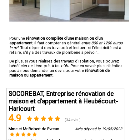
Pour une
rénovation complête d'une maison ou d'un
appartement
, il faut compter en général
entre 800 et 1200 euros
le m².
Tout dépend des travaux à effectuer : si l'électricité est à
refaire, s'il y a des travaux de plomberie à prévoir...
De plus, si vous réalisez des travaux d'isolation, vous pouvez
bénéficier de l'éco-prêt à taux 0%. Pour en savoir plus, n'hésitez
pas à nous demander un devis pour votre
rénovation de
maison ou appartement
.
SOCOREBAT, Entreprise rénovation de
maison et d'appartement à Heubécourt-
Haricourt
4.9
(34 avis )
Mme et Mr Robert de Evreux
Avis déposé le 19/05/2023