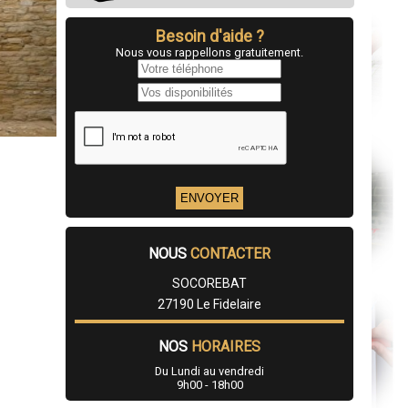
Besoin d'aide ?
Nous vous rappellons gratuitement.
NOUS
CONTACTER
SOCOREBAT
27190 Le Fidelaire
NOS
HORAIRES
Du Lundi au vendredi
9h00 - 18h00