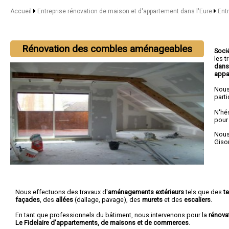
Accueil
Entreprise rénovation de maison et d'appartement dans l'Eure
Ent
Rénovation des combles aménageables
Soci
les 
dans
appa
Nous
parti
N'hé
pour
Nous 
Giso
Nous effectuons des travaux d'
aménagements extérieurs
tels que des
t
façades
, des
allées
(dallage, pavage), des
murets
et des
escaliers
.
En tant que professionnels du bâtiment, nous intervenons pour la
rénova
Le Fidelaire d'appartements, de maisons et de commerces
.