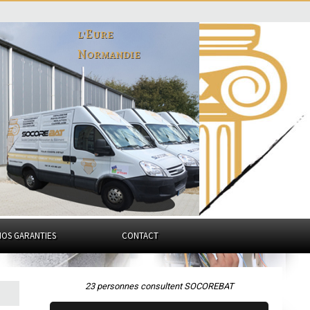
l'Eure
Normandie
NOS GARANTIES
CONTACT
23 personnes consultent SOCOREBAT