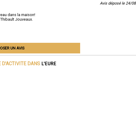
Avis déposé le 24/0
uveau dans la maison!
 Thibault Jouveaux.
OSER UN AVIS
L'EURE
 D'ACTIVITE DANS