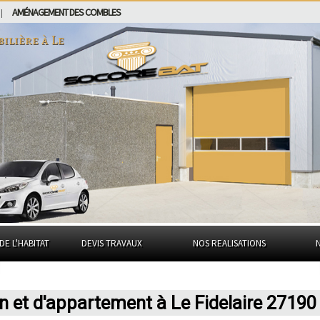
AMÉNAGEMENT DES COMBLES
|
bilière à
Le
DE L'HABITAT
DEVIS TRAVAUX
NOS REALISATIONS
n et d'appartement à Le Fidelaire 27190