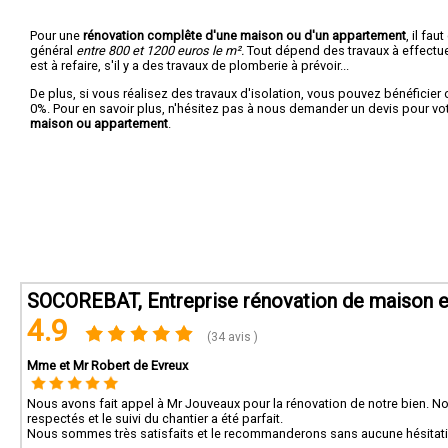
Pour une
rénovation complête d'une maison ou d'un appartement
, il fa
général
entre 800 et 1200 euros le m².
Tout dépend des travaux à effectuer :
est à refaire, s'il y a des travaux de plomberie à prévoir...
De plus, si vous réalisez des travaux d'isolation, vous pouvez bénéficier 
0%. Pour en savoir plus, n'hésitez pas à nous demander un devis pour vo
maison ou appartement
.
SOCOREBAT, Entreprise rénovation de maison et
4.9
(34 avis )
Mme et Mr Robert de Evreux
Nous avons fait appel à Mr Jouveaux pour la rénovation de notre bien. N
respectés et le suivi du chantier a été parfait.
Nous sommes très satisfaits et le recommanderons sans aucune hésitat