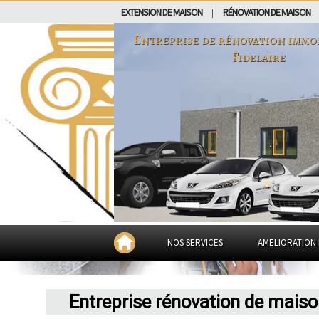
EXTENSION DE MAISON
RÉNOVATION DE MAISON
|
Entreprise de rénovation immo
Fidelaire
NOS SERVICES
AMELIORATION 
Entreprise rénovation de maiso