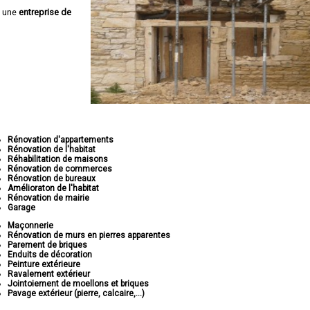
z une
entreprise de
Rénovation d'appartements
Rénovation de l'habitat
Réhabilitation de maisons
Rénovation de commerces
Rénovation de bureaux
Amélioraton de l'habitat
Rénovation de mairie
Garage
Maçonnerie
Rénovation de murs en pierres apparentes
Parement de briques
Enduits de décoration
Peinture extérieure
Ravalement extérieur
Jointoiement de moellons et briques
Pavage extérieur (pierre, calcaire,...)