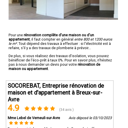
Pour une
rénovation complête d'une maison ou d'un
appartement
, il faut compter en général
entre 800 et 1200 euros
le m².
Tout dépend des travaux à effectuer : si l'électricité est à
refaire, s'il y a des travaux de plomberie à prévoir...
De plus, si vous réalisez des travaux d'isolation, vous pouvez
bénéficier de l'éco-prêt à taux 0%. Pour en savoir plus, n'hésitez
pas à nous demander un devis pour votre
rénovation de
maison ou appartement
.
SOCOREBAT, Entreprise rénovation de
maison et d'appartement à Breux-sur-
Avre
4.9
(34 avis )
Mme Lebel de Verneuil-sur-Avre
Avis déposé le 03/10/2023