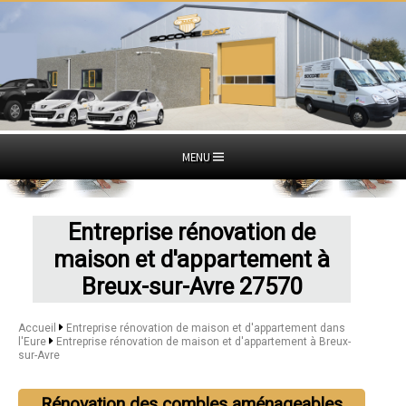
MENU
Entreprise rénovation de
maison et d'appartement à
Breux-sur-Avre 27570
Accueil
Entreprise rénovation de maison et d'appartement dans
l'Eure
Entreprise rénovation de maison et d'appartement à Breux-
sur-Avre
Rénovation des combles aménageables