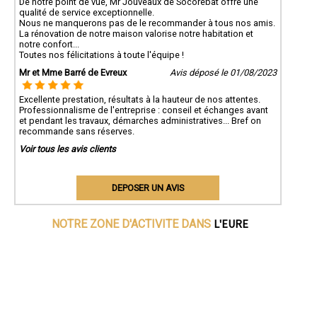
De notre point de vue, Mr Jouveaux de Socorebat offre une
qualité de service exceptionnelle.
Nous ne manquerons pas de le recommander à tous nos amis.
La rénovation de notre maison valorise notre habitation et
notre confort...
Toutes nos félicitations à toute l'équipe !
Mr et Mme Barré de Evreux
Avis déposé le 01/08/2023
Excellente prestation, résultats à la hauteur de nos attentes.
Professionnalisme de l'entreprise : conseil et échanges avant
et pendant les travaux, démarches administratives... Bref on
recommande sans réserves.
Voir tous les avis clients
DEPOSER UN AVIS
L'EURE
NOTRE ZONE D'ACTIVITE DANS