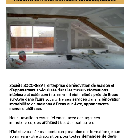
Société SOCOREBAT
,
entreprise de rénovation de maison et
d'appartement
spécialisée dans les travaux
rénovations
intérieurs et extérieurs
tout corps d'etats
située près de Breux-
sur-Avre dans l'Eure
vous offre ses
services
dans la
rénovation
immobilière
de
maisons à Breux-sur-Avre
,
appartements
,
manoirs
,
châteaux
.
Nous travaillons essentiellement avec des agences
immobilières, des
architectes
et des particuliers.
N'hésitez pas à nous contacter pour plus d'informations, nous
sommes à votre disposition pour toutes
demandes de devis