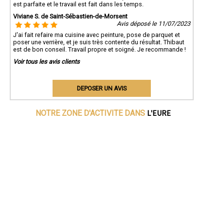
est parfaite et le travail est fait dans les temps.
Viviane S. de Saint-Sébastien-de-Morsent
Avis déposé le 11/07/2023
J'ai fait refaire ma cuisine avec peinture, pose de parquet et
poser une verrière, et je suis très contente du résultat. Thibaut
est de bon conseil. Travail propre et soigné. Je recommande !
Voir tous les avis clients
DEPOSER UN AVIS
L'EURE
NOTRE ZONE D'ACTIVITE DANS