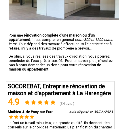
Pour une
rénovation complête d'une maison ou d'un
appartement
, il faut compter en général
entre 800 et 1200 euros
le m².
Tout dépend des travaux à effectuer : si l'électricité est à
refaire, s'il y a des travaux de plomberie à prévoir...
De plus, si vous réalisez des travaux d'isolation, vous pouvez
bénéficier de l'éco-prêt à taux 0%. Pour en savoir plus, n'hésitez
pas à nous demander un devis pour votre
rénovation de
maison ou appartement
.
SOCOREBAT, Entreprise rénovation de
maison et d'appartement à La Harengère
4.9
(34 avis )
Mathieu J. de Pacy-sur-Eure
Avis déposé le 30/06/2023
Ils font un travail minutieux, de grande qualité. Ils donnent des
conseils sur le choix des matériaux. La planification du chantier