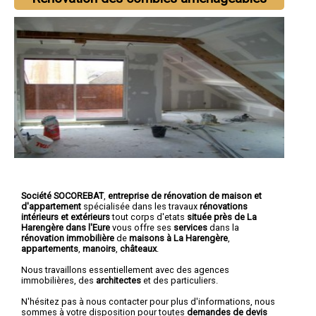
Société SOCOREBAT
,
entreprise de rénovation de maison et
d'appartement
spécialisée dans les travaux
rénovations
intérieurs et extérieurs
tout corps d'etats
située près de La
Harengère dans l'Eure
vous offre ses
services
dans la
rénovation immobilière
de
maisons à La Harengère
,
appartements
,
manoirs
,
châteaux
.
Nous travaillons essentiellement avec des agences
immobilières, des
architectes
et des particuliers.
N'hésitez pas à nous contacter pour plus d'informations, nous
sommes à votre disposition pour toutes
demandes de devis