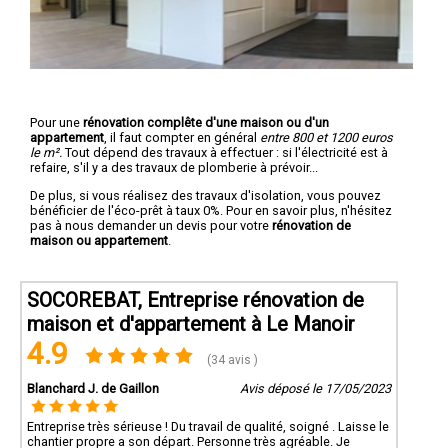
Pour une
rénovation complête d'une maison ou d'un
appartement
, il faut compter en général
entre 800 et 1200 euros
le m².
Tout dépend des travaux à effectuer : si l'électricité est à
refaire, s'il y a des travaux de plomberie à prévoir...
De plus, si vous réalisez des travaux d'isolation, vous pouvez
bénéficier de l'éco-prêt à taux 0%. Pour en savoir plus, n'hésitez
pas à nous demander un devis pour votre
rénovation de
maison ou appartement
.
SOCOREBAT, Entreprise rénovation de
maison et d'appartement à Le Manoir
4.9
(34 avis )
Blanchard J. de Gaillon
Avis déposé le 17/05/2023
Entreprise très sérieuse ! Du travail de qualité, soigné . Laisse le
chantier propre a son départ. Personne très agréable. Je