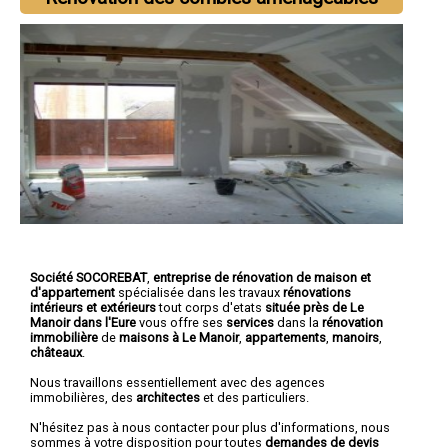
Société SOCOREBAT
,
entreprise de rénovation de maison et
d'appartement
spécialisée dans les travaux
rénovations
intérieurs et extérieurs
tout corps d'etats
située près de Le
Manoir dans l'Eure
vous offre ses
services
dans la
rénovation
immobilière
de
maisons à Le Manoir
,
appartements
,
manoirs
,
châteaux
.
Nous travaillons essentiellement avec des agences
immobilières, des
architectes
et des particuliers.
N'hésitez pas à nous contacter pour plus d'informations, nous
sommes à votre disposition pour toutes
demandes de devis