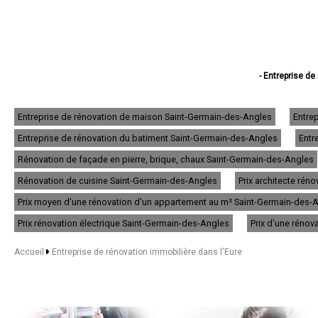
- Entreprise de
- Entreprise de
- Entreprise de 
- Entreprise de ré
Entreprise de rénovation de maison Saint-Germain-des-Angles
Entre
- Entreprise de
Entreprise de rénovation du batiment Saint-Germain-des-Angles
Entr
- Entreprise de
- Entreprise de ré
Rénovation de façade en pierre, brique, chaux Saint-Germain-des-Angles
- Entreprise de
- Entreprise de
Rénovation de cuisine Saint-Germain-des-Angles
Prix architecte ré
- Entreprise de réno
Prix moyen d'une rénovation d'un appartement au m² Saint-Germain-des-
- Entreprise de ré
- Entreprise de réno
Prix rénovation électrique Saint-Germain-des-Angles
Prix d'une réno
- Entreprise de ré
- Entreprise de rénovatio
Accueil
Entreprise de rénovation immobilière dans l'Eure
- Entreprise de 
- Entreprise de
- Entreprise de r
- Entreprise de rén
- Entreprise de 