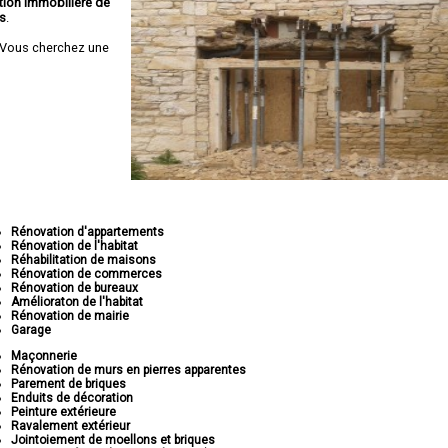
tion immobilière de
s
.
Vous cherchez une
Rénovation d'appartements
Rénovation de l'habitat
Réhabilitation de maisons
Rénovation de commerces
Rénovation de bureaux
Amélioraton de l'habitat
Rénovation de mairie
Garage
Maçonnerie
Rénovation de murs en pierres apparentes
Parement de briques
Enduits de décoration
Peinture extérieure
Ravalement extérieur
Jointoiement de moellons et briques