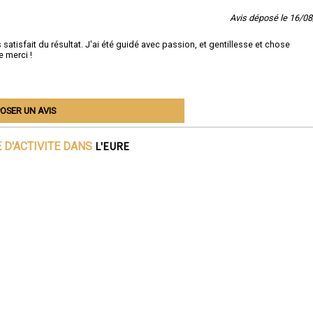
Avis déposé le 16/0
 satisfait du résultat. J'ai été guidé avec passion, et gentillesse et chose
e merci !
OSER UN AVIS
L'EURE
 D'ACTIVITE DANS