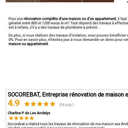
Pour une
rénovation complête d'une maison ou d'un appartement
, il fa
général
entre 800 et 1200 euros le m².
Tout dépend des travaux à effectuer :
est à refaire, s'il y a des travaux de plomberie à prévoir...
De plus, si vous réalisez des travaux d'isolation, vous pouvez bénéficier 
0%. Pour en savoir plus, n'hésitez pas à nous demander un devis pour vo
maison ou appartement
.
SOCOREBAT, Entreprise rénovation de maison e
4.9
(34 avis )
Charline P. de Les Andelys
Socorebat a réalisé tous les travaux de rénovation de ma maison aux Andel