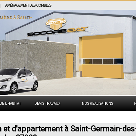
AMÉNAGEMENT DES COMBLES
|
lière à
Saint-
DE L'HABITAT
DEVIS TRAVAUX
NOS REALISATIONS
n et d'appartement à Saint-Germain-des