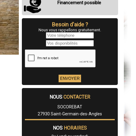
Financement possible
Besoin d'aide ?
Nous vous rappellons gratuitement.
NOUS
CONTACTER
SOCOREBAT
27930 Saint-Germain-des-Angles
NOS
HORAIRES