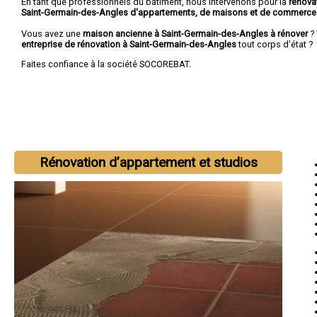
En tant que professionnels du bâtiment, nous intervenons pour la
rénova
Saint-Germain-des-Angles d'appartements, de maisons et de commerce
Vous avez une
maison ancienne à Saint-Germain-des-Angles à rénover
? 
entreprise de rénovation à Saint-Germain-des-Angles
tout corps d'état ?
Faites confiance à la société SOCOREBAT.
Rénovation d’appartement et studios