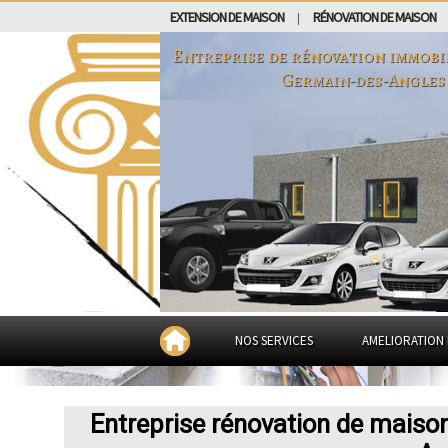
EXTENSION DE MAISON
RÉNOVATION DE MAISON
|
Entreprise de rénovation immobi
Germain-des-Angles
NOS SERVICES
AMELIORATION 
Entreprise rénovation de maiso