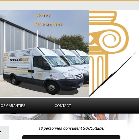
l'Eure
Normandie
NOS GARANTIES
CONTACT
13 personnes consultent SOCOREBAT
-