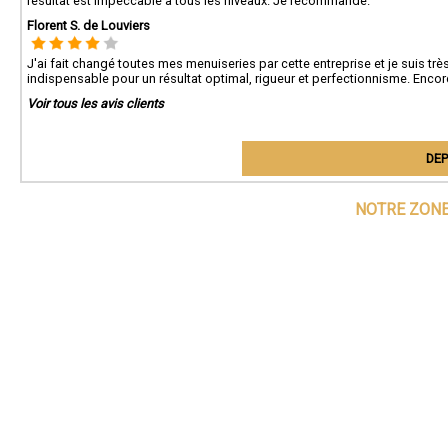
résultat est impeccable à tous les niveaux. Je recommande.
Florent S. de Louviers
J'ai fait changé toutes mes menuiseries par cette entreprise et je suis très
indispensable pour un résultat optimal, rigueur et perfectionnisme. Encor
Voir tous les avis clients
DEP
NOTRE ZONE