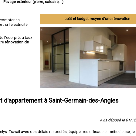
Pavage extérieur (pierre, calcaire,...)
coût et budget moyen d'une rénovation
ut compter en
 si l'électricité
de l'éco-prêt à taux
tre
rénovation de
t d'appartement à Saint-Germain-des-Angles
Avis déposé le 01/1
ys. Travail avec des délais respectés, équipe très efficace et méticuleuse, le